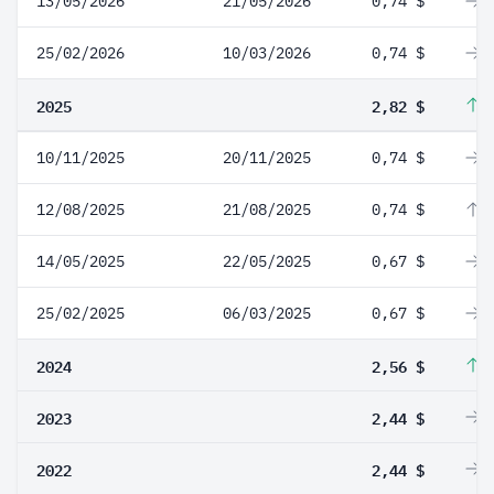
13/05/2026
21/05/2026
0,74 $
0
25/02/2026
10/03/2026
0,74 $
0
2025
2,82 $
1
10/11/2025
20/11/2025
0,74 $
0
12/08/2025
21/08/2025
0,74 $
1
14/05/2025
22/05/2025
0,67 $
0
25/02/2025
06/03/2025
0,67 $
0
2024
2,56 $
4
2023
2,44 $
0
2022
2,44 $
0