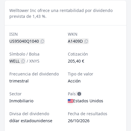
Welltower Inc ofrece una rentabilidad por dividendo
prevista de 1,43 %.
ISIN
WKN
US95040Q1040
A1409D
Símbolo / Bolsa
Cotización
WELL
/
XNYS
205,40 €
Frecuencia del dividendo
Tipo de valor
trimestral
Acción
Sector
País
Inmobiliario
Estados Unidos
Divisa del dividendo
Fecha de resultados
dólar estadounidense
26/10/2026