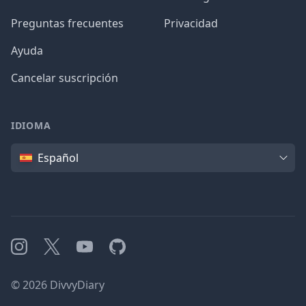
Preguntas frecuentes
Privacidad
Ayuda
Cancelar suscripción
IDIOMA
Idioma
Español
Instagram
X
YouTube
GitHub
©
2026
DivvyDiary