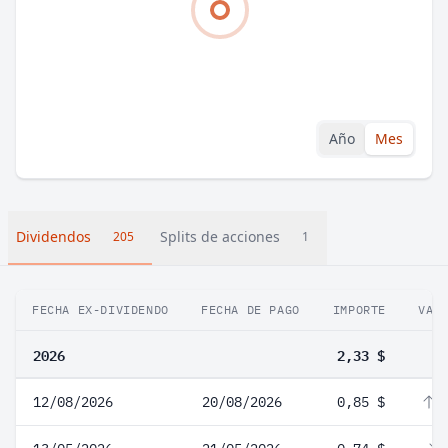
Año
Mes
Dividendos
Splits de acciones
205
1
FECHA EX-DIVIDENDO
FECHA DE PAGO
IMPORTE
VAR
2026
2,33 $
12/08/2026
20/08/2026
0,85 $
1