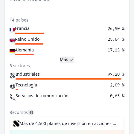
-
14 países
Francia
26,90 %
Reino Unido
25,84 %
Alemania
17,13 %
Más
3 sectores
Industriales
97,28 %
Tecnología
2,09 %
Servicios de comunicación
0,63 %
Recursos
Más de 4.500 planes de inversión en acciones desde 1 €