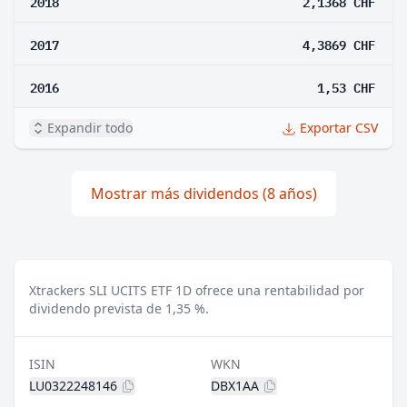
2018
2,1368 CHF
2017
4,3869 CHF
2016
1,53 CHF
Expandir todo
Exportar CSV
Mostrar más dividendos (8 años)
Xtrackers SLI UCITS ETF 1D ofrece una rentabilidad por
dividendo prevista de 1,35 %.
ISIN
WKN
LU0322248146
DBX1AA