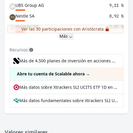
UBS Group AG
9,11 %
Nestle SA
8,92 %
Novartis AG
8,89 %
Ver las 30 participaciones con Aristócrata
Más
Recursos
Más de 4.500 planes de inversión en acciones desde 1 €
Abre tu cuenta de Scalable ahora
→
Más datos sobre Xtrackers SLI UCITS ETF 1D en extraETF
Más datos fundamentales sobre Xtrackers SLI UCITS ETF 1D en Parqet
Valores similares