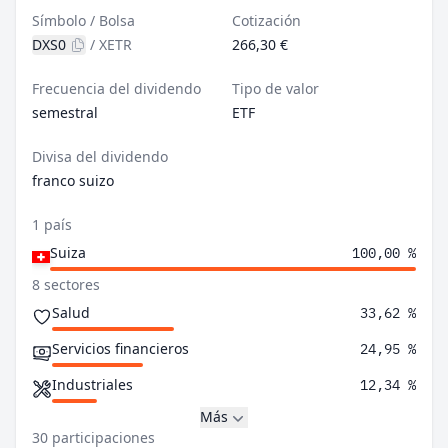
Símbolo / Bolsa
Cotización
DXS0
/
XETR
266,30 €
Frecuencia del dividendo
Tipo de valor
semestral
ETF
Divisa del dividendo
franco suizo
1 país
Suiza
100,00 %
8 sectores
Salud
33,62 %
Servicios financieros
24,95 %
Industriales
12,34 %
Más
30 participaciones