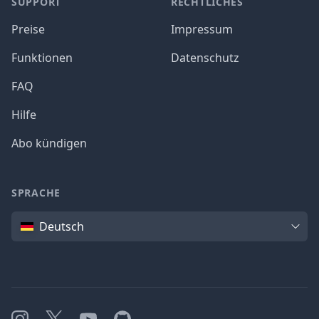
SUPPORT
RECHTLICHES
Preise
Impressum
Funktionen
Datenschutz
FAQ
Hilfe
Abo kündigen
SPRACHE
Sprache
Deutsch
Instagram
X
YouTube
GitHub