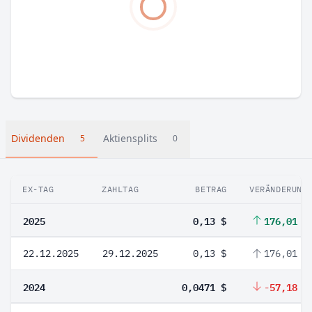
Dividenden
Aktiensplits
5
0
EX-TAG
ZAHLTAG
BETRAG
VERÄNDERUNG
2025
0,13 $
176,01 %
22.12.2025
29.12.2025
0,13 $
176,01 %
2024
0,0471 $
-57,18 %