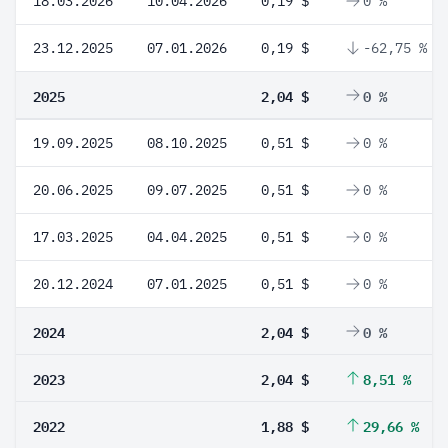
18.03.2026
10.04.2026
0,19 $
0 %
23.12.2025
07.01.2026
0,19 $
-62,75 %
2025
2,04 $
0 %
19.09.2025
08.10.2025
0,51 $
0 %
20.06.2025
09.07.2025
0,51 $
0 %
17.03.2025
04.04.2025
0,51 $
0 %
20.12.2024
07.01.2025
0,51 $
0 %
2024
2,04 $
0 %
2023
2,04 $
8,51 %
2022
1,88 $
29,66 %