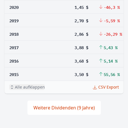
2020
1,45 $
-46,3 %
2019
2,70 $
-5,59 %
2018
2,86 $
-26,29 %
2017
3,88 $
5,43 %
2016
3,68 $
5,14 %
2015
3,50 $
55,56 %
Alle aufklappen
CSV Export
Weitere Dividenden (9 Jahre)