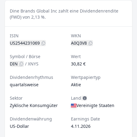
Dine Brands Global Inc zahlt eine Dividendenrendite
(FWD) von 2,13 %.
ISIN
WKN
US2544231069
A0Q3V8
Symbol / Börse
Wert
DIN
/
XNYS
30,82 €
Dividendenrhythmus
Wertpapiertyp
quartalsweise
Aktie
Sektor
Land
Zyklische Konsumgüter
Vereinigte Staaten
Dividendenwährung
Earnings Date
US-Dollar
4.11.2026