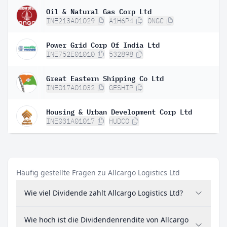
Oil & Natural Gas Corp Ltd
INE213A01029
A1H6P4
ONGC
Power Grid Corp Of India Ltd
INE752E01010
532898
Great Eastern Shipping Co Ltd
INE017A01032
GESHIP
Housing & Urban Development Corp Ltd
INE031A01017
HUDCO
Häufig gestellte Fragen zu Allcargo Logistics Ltd
Wie viel Dividende zahlt Allcargo Logistics Ltd?
Wie hoch ist die Dividendenrendite von Allcargo