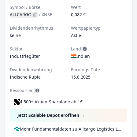
Symbol / Börse
Wert
ALLCARGO
/
XNSE
0,082 €
Dividendenrhythmus
Wertpapiertyp
keine
Aktie
Sektor
Land
Industriegüter
Indien
Dividendenwährung
Earnings Date
Indische Rupie
15.8.2025
Ressourcen
4.500+ Aktien-Sparpläne ab 1€
Jetzt Scalable Depot eröffnen
→
Mehr Fundamentaldaten zu Allcargo Logistics Ltd bei Parqet