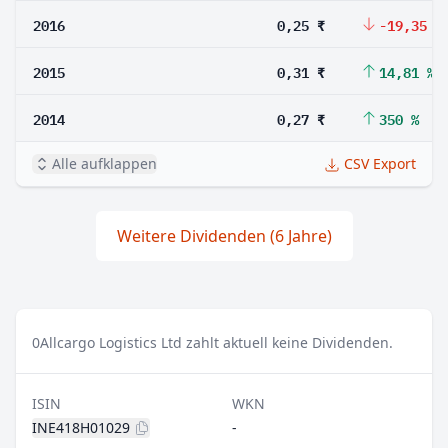
2016
0,25 ₹
-19,35 %
2015
0,31 ₹
14,81 %
2014
0,27 ₹
350 %
Alle aufklappen
CSV Export
Weitere Dividenden (6 Jahre)
0
Allcargo Logistics Ltd zahlt aktuell keine Dividenden.
ISIN
WKN
INE418H01029
-