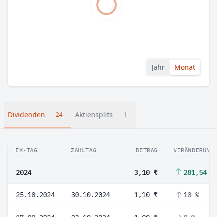
Jahr
Monat
Dividenden
Aktiensplits
24
1
EX-TAG
ZAHLTAG
BETRAG
VERÄNDERUNG
2024
3,10 ₹
281,54 %
25.10.2024
30.10.2024
1,10 ₹
10 %