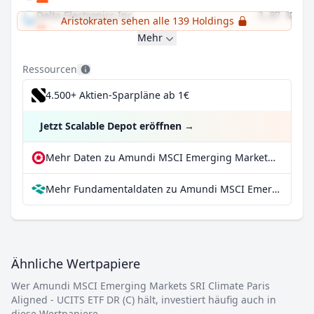
Delta Electronics Inc
3,87 %
Aristokraten sehen alle 139 Holdings
Mehr
Ressourcen
4.500+ Aktien-Sparpläne ab 1€
Jetzt Scalable Depot eröffnen
→
Mehr Daten zu Amundi MSCI Emerging Markets SRI Climate Paris Aligned - UCITS ETF DR (C) bei extraETF
Mehr Fundamentaldaten zu Amundi MSCI Emerging Markets SRI Climate Paris Aligned - UCITS ETF DR (C) bei Parqet
Ähnliche Wertpapiere
Wer Amundi MSCI Emerging Markets SRI Climate Paris
Aligned - UCITS ETF DR (C) hält, investiert häufig auch in
diese Wertpapiere.