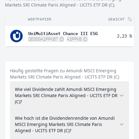
Markets SRI Climate Paris Aligned - UCITS ETF DR (C).
WERTPAPIER
GEWICHT
UniMultiAsset Chance III ESG
2,23 %
DE000A2PPKB7
A2PPKB
Häufig gestellte Fragen zu Amundi MSCI Emerging
Markets SRI Climate Paris Aligned - UCITS ETF DR (C)
Wie viel Dividende zahlt Amundi MSCI Emerging
Markets SRI Climate Paris Aligned - UCITS ETF DR
(C)?
Wie hoch ist die Dividendenrendite von Amundi
MSCI Emerging Markets SRI Climate Paris
Aligned - UCITS ETF DR (C)?