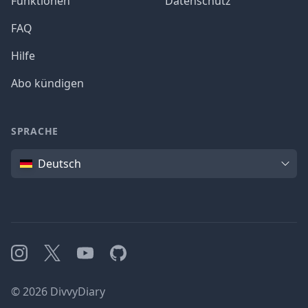
Funktionen
Datenschutz
FAQ
Hilfe
Abo kündigen
SPRACHE
Sprache
Deutsch
Instagram
X
YouTube
GitHub
©
2026
DivvyDiary