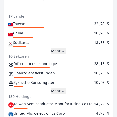
-
17 Länder
Taiwan
32,78 %
China
20,76 %
Südkorea
13,56 %
Mehr
10 Sektoren
Informationstechnologie
38,16 %
Finanzdienstleistungen
20,23 %
Zyklische Konsumgüter
10,20 %
Mehr
139 Holdings
Taiwan Semiconductor Manufacturing Co Ltd
14,72 %
United Microelectronics Corp
4,75 %