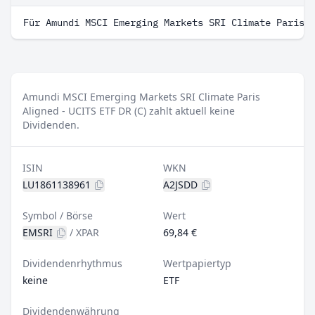
Für Amundi MSCI Emerging Markets SRI Climate Paris 
Amundi MSCI Emerging Markets SRI Climate Paris
Aligned - UCITS ETF DR (C) zahlt aktuell keine
Dividenden.
ISIN
WKN
LU1861138961
A2JSDD
Symbol / Börse
Wert
EMSRI
/
XPAR
69,84 €
Dividendenrhythmus
Wertpapiertyp
keine
ETF
Dividendenwährung