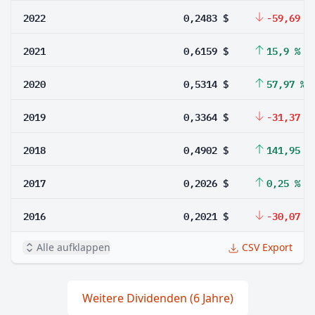
2022
0,2483 $
-59,69 %
2021
0,6159 $
15,9 %
2020
0,5314 $
57,97 %
2019
0,3364 $
-31,37 %
2018
0,4902 $
141,95 %
2017
0,2026 $
0,25 %
2016
0,2021 $
-30,07 %
Alle aufklappen
CSV Export
Weitere Dividenden (6 Jahre)