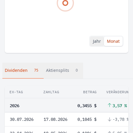
Jahr
Monat
Dividenden
Aktiensplits
75
0
EX-TAG
ZAHLTAG
BETRAG
VERÄNDERUNG
2026
0,3455 $
3,57 %
30.07.2026
17.08.2026
0,1045 $
-3,78 %