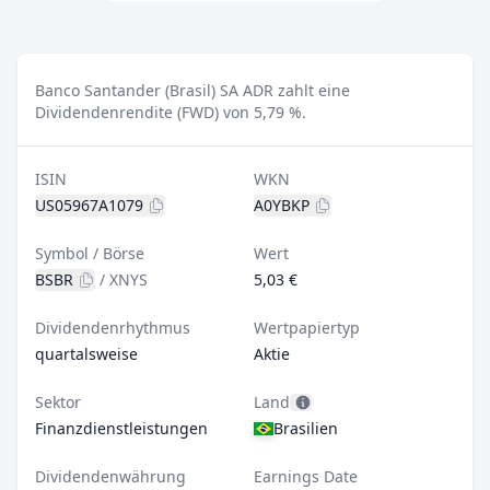
Banco Santander (Brasil) SA ADR zahlt eine
Dividendenrendite (FWD) von 5,79 %.
ISIN
WKN
US05967A1079
A0YBKP
Symbol / Börse
Wert
BSBR
/
XNYS
5,03 €
Dividendenrhythmus
Wertpapiertyp
quartalsweise
Aktie
Sektor
Land
Finanzdienstleistungen
Brasilien
Dividendenwährung
Earnings Date