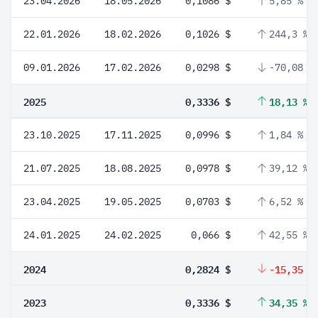
23.04.2026
18.05.2026
0,1086 $
5,85 %
22.01.2026
18.02.2026
0,1026 $
244,3 %
09.01.2026
17.02.2026
0,0298 $
-70,08 %
2025
0,3336 $
18,13 %
23.10.2025
17.11.2025
0,0996 $
1,84 %
21.07.2025
18.08.2025
0,0978 $
39,12 %
23.04.2025
19.05.2025
0,0703 $
6,52 %
24.01.2025
24.02.2025
0,066 $
42,55 %
2024
0,2824 $
-15,35 %
2023
0,3336 $
34,35 %