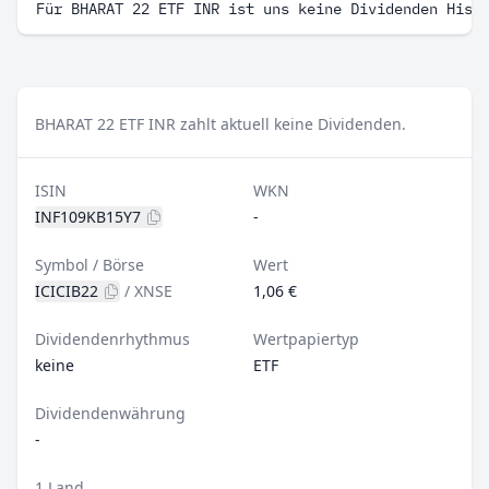
Für BHARAT 22 ETF INR ist uns keine Dividenden Hist
BHARAT 22 ETF INR zahlt aktuell keine Dividenden.
ISIN
WKN
INF109KB15Y7
-
Symbol / Börse
Wert
ICICIB22
/
XNSE
1,06 €
Dividendenrhythmus
Wertpapiertyp
keine
ETF
Dividendenwährung
-
1 Land