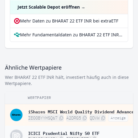
Jetzt Scalable Depot eröffnen
→
Mehr Daten zu BHARAT 22 ETF INR bei extraETF
Mehr Fundamentaldaten zu BHARAT 22 ETF INR bei Parqet
Ähnliche Wertpapiere
Wer BHARAT 22 ETF INR hält, investiert häufig auch in diese
Wertpapiere.
WERTPAPIER
IE00BYYHSQ67
A2DRG5
QDVW
Anzeige
ICICI Prudential Nifty 50 ETF