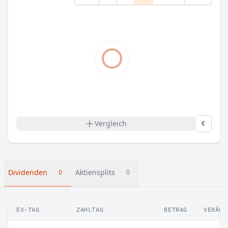
Vergleich
€
Dividenden
Aktiensplits
0
0
EX-TAG
ZAHLTAG
BETRAG
VERÄND