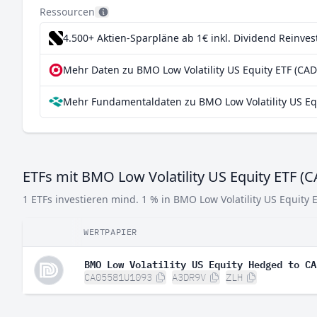
Ressourcen
4.500+ Aktien-Sparpläne ab 1€
inkl. Dividend Reinve
Mehr Daten zu BMO Low Volatility US Equity ETF (CAD
Mehr Fundamentaldaten zu BMO Low Volatility US Equ
ETFs mit BMO Low Volatility US Equity ETF (
1 ETFs investieren mind. 1 % in BMO Low Volatility US Equity E
WERTPAPIER
BMO Low Volatility US Equity Hedged to CA
CA05581U1093
A3DR9V
ZLH