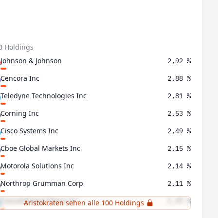
0 Holdings
Johnson & Johnson
2,92 %
Cencora Inc
2,88 %
Teledyne Technologies Inc
2,81 %
Corning Inc
2,53 %
Cisco Systems Inc
2,49 %
Cboe Global Markets Inc
2,15 %
Motorola Solutions Inc
2,14 %
Northrop Grumman Corp
2,11 %
Consolidated Edison Inc
1,99 %
Aristokraten sehen alle 100 Holdings