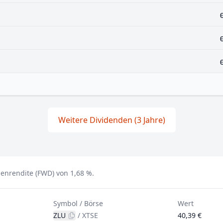
Weitere Dividenden (3 Jahre)
denrendite (FWD) von 1,68 %.
Symbol / Börse
Wert
ZLU
/
XTSE
40,39 €