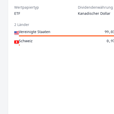
Wertpapiertyp
Dividendenwährung
ETF
Kanadischer Dollar
2 Länder
Vereinigte Staaten
99,0
Schweiz
0,9