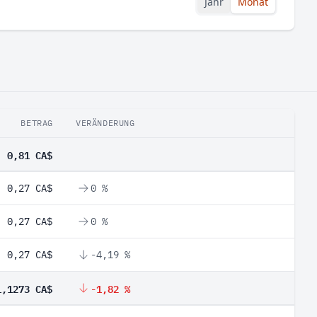
Jahr
Monat
BETRAG
VERÄNDERUNG
0,81 CA$
0,27 CA$
0 %
0,27 CA$
0 %
0,27 CA$
-4,19 %
1,1273 CA$
-1,82 %