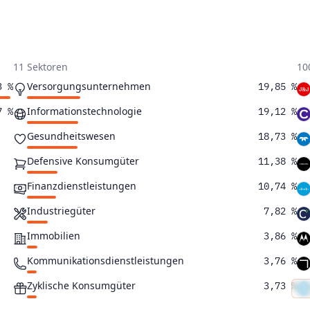
11 Sektoren
10
Versorgungsunternehmen
3 %
19,85 %
Informationstechnologie
7 %
19,12 %
Gesundheitswesen
18,73 %
Defensive Konsumgüter
11,38 %
Finanzdienstleistungen
10,74 %
Industriegüter
7,82 %
Immobilien
3,86 %
Kommunikationsdienstleistungen
3,76 %
Zyklische Konsumgüter
3,73 %