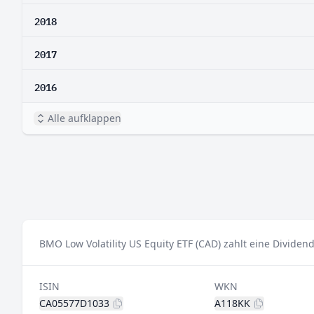
2018
2017
2016
Alle aufklappen
BMO Low Volatility US Equity ETF (CAD) zahlt eine Dividen
ISIN
WKN
CA05577D1033
A118KK