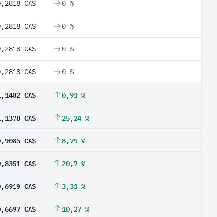
0,2818 CA$
0 %
0,2818 CA$
0 %
0,2818 CA$
0 %
0,2818 CA$
0 %
1,1482 CA$
0,91 %
1,1378 CA$
25,24 %
0,9085 CA$
8,79 %
0,8351 CA$
20,7 %
0,6919 CA$
3,31 %
0,6697 CA$
10,27 %