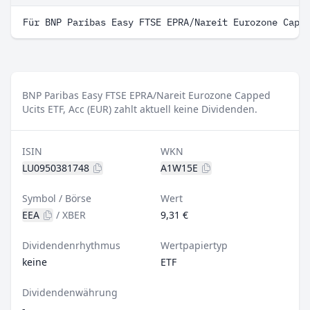
Für BNP Paribas Easy FTSE EPRA/Nareit Eurozone Capp
BNP Paribas Easy FTSE EPRA/Nareit Eurozone Capped
Ucits ETF, Acc (EUR) zahlt aktuell keine Dividenden.
ISIN
WKN
LU0950381748
A1W15E
Symbol / Börse
Wert
EEA
/
XBER
9,31 €
Dividendenrhythmus
Wertpapiertyp
keine
ETF
Dividendenwährung
-