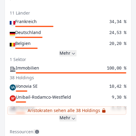
11 Länder
Frankreich
34,34 %
Deutschland
24,53 %
Belgien
20,20 %
Mehr
1 Sektor
Immobilien
100,00 %
38 Holdings
Vonovia SE
10,42 %
Unibail-Rodamco-Westfield
9,30 %
Klepierre
8,52 %
Aristokraten sehen alle 38 Holdings
Mehr
Ressourcen