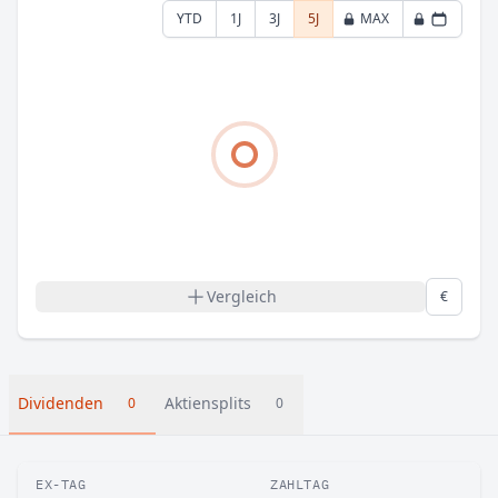
YTD
1J
3J
5J
MAX
Vergleich
€
Dividenden
Aktiensplits
0
0
EX-TAG
ZAHLTAG