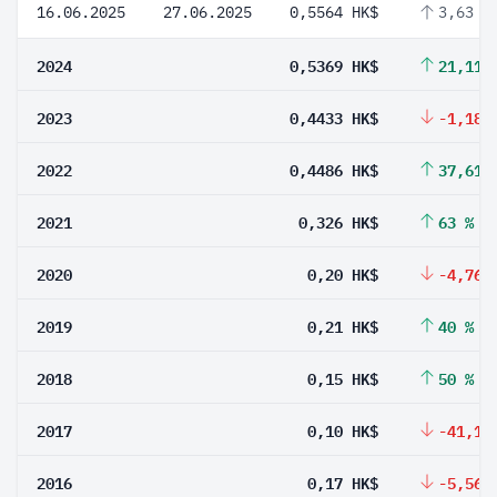
16.06.2025
27.06.2025
0,5564 HK$
3,63 %
2024
0,5369 HK$
21,11 
2023
0,4433 HK$
-1,18 
2022
0,4486 HK$
37,61 
2021
0,326 HK$
63 %
2020
0,20 HK$
-4,76 
2019
0,21 HK$
40 %
2018
0,15 HK$
50 %
2017
0,10 HK$
-41,18
2016
0,17 HK$
-5,56 