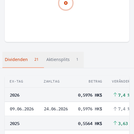
Dividenden
Aktiensplits
21
1
EX-TAG
ZAHLTAG
BETRAG
VERÄNDERU
2026
0,5976 HK$
7,4 %
09.06.2026
24.06.2026
0,5976 HK$
7,4 %
2025
0,5564 HK$
3,63 %