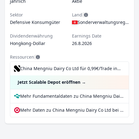
jährlich
Aktie
Sektor
Land
Defensive Konsumgüter
Sonderverwaltungsregion Hongkong
Dividendenwährung
Earnings Date
Hongkong-Dollar
26.8.2026
Ressourcen
China Mengniu Dairy Co Ltd für 0,99€/Trade inkl. Dividend Reinvestment Plan
Jetzt Scalable Depot eröffnen
→
Mehr Fundamentaldaten zu China Mengniu Dairy Co Ltd bei Parqet
Mehr Daten zu China Mengniu Dairy Co Ltd bei extraETF