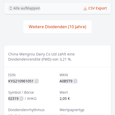
Alle aufklappen
CSV Export
Weitere Dividenden (10 Jahre)
China Mengniu Dairy Co Ltd zahlt eine
Dividendenrendite (FWD) von 3,21 %.
ISIN
WKN
KYG210961051
A0B5T9
Symbol / Börse
Wert
02319
/
XHKG
2,05 €
Dividendenrhythmus
Wertpapiertyp