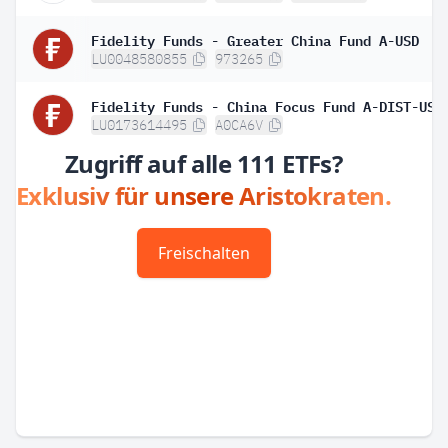
Fidelity Funds - Greater China Fund A-USD
LU0048580855
973265
Fidelity Funds - China Focus Fund A-DIST-USD
LU0173614495
A0CA6V
Zugriff auf alle 111 ETFs?
Exklusiv für unsere Aristokraten.
Freischalten