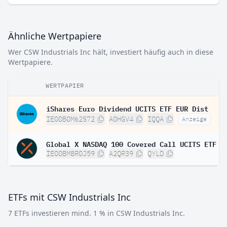
Ähnliche Wertpapiere
Wer CSW Industrials Inc hält, investiert häufig auch in diese
Wertpapiere.
WERTPAPIER
iShares Euro Dividend UCITS ETF EUR Dist
IE00B0M62S72
A0HGV4
IQQA
Anzeige
Global X NASDAQ 100 Covered Call UCITS ETF D
IE00BM8R0J59
A2QR39
QYLD
ETFs mit CSW Industrials Inc
7 ETFs investieren mind. 1 % in CSW Industrials Inc.