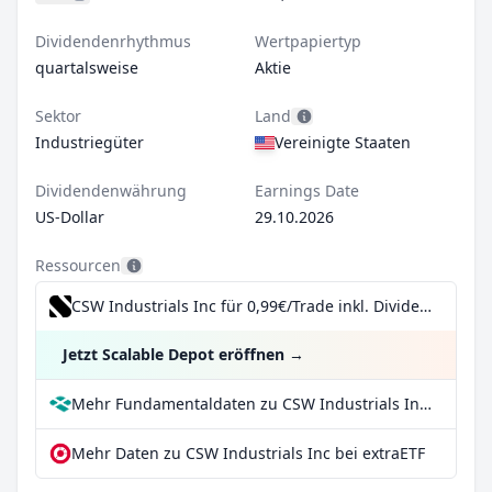
Dividendenrhythmus
Wertpapiertyp
quartalsweise
Aktie
Sektor
Land
Industriegüter
Vereinigte Staaten
Dividendenwährung
Earnings Date
US-Dollar
29.10.2026
Ressourcen
CSW Industrials Inc für 0,99€/Trade inkl. Dividend Reinvestment Plan
Jetzt Scalable Depot eröffnen
→
Mehr Fundamentaldaten zu CSW Industrials Inc bei Parqet
Mehr Daten zu CSW Industrials Inc bei extraETF