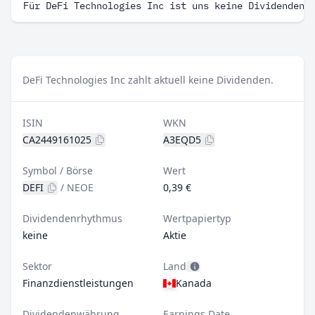
Für DeFi Technologies Inc ist uns keine Dividenden 
DeFi Technologies Inc zahlt aktuell keine Dividenden.
ISIN
WKN
CA2449161025
A3EQD5
Symbol / Börse
Wert
DEFI
/
NEOE
0,39 €
Dividendenrhythmus
Wertpapiertyp
keine
Aktie
Sektor
Land
Finanzdienstleistungen
Kanada
Dividendenwährung
Earnings Date