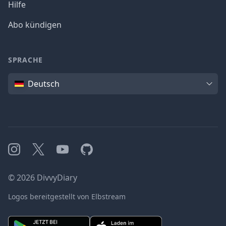
Hilfe
Abo kündigen
SPRACHE
Sprache
Deutsch
Instagram
X
YouTube
GitHub
©
2026
DivvyDiary
Logos bereitgestellt von Elbstream