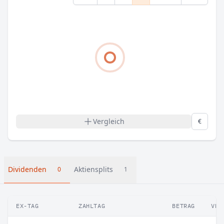
Vergleich
€
Dividenden
Aktiensplits
0
1
EX-TAG
ZAHLTAG
BETRAG
VER