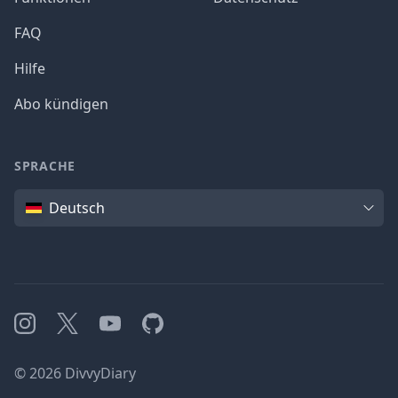
FAQ
Hilfe
Abo kündigen
SPRACHE
Sprache
Deutsch
Instagram
X
YouTube
GitHub
©
2026
DivvyDiary