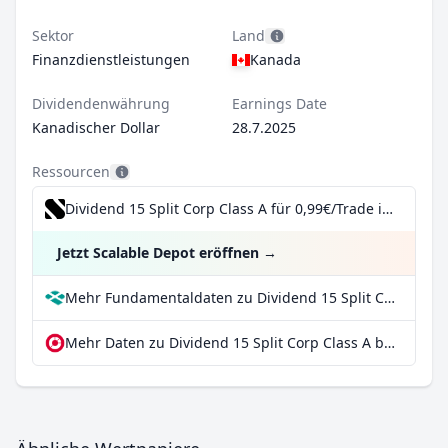
Sektor
Land
Finanzdienstleistungen
Kanada
Dividendenwährung
Earnings Date
Kanadischer Dollar
28.7.2025
Ressourcen
Dividend 15 Split Corp Class A für 0,99€/Trade inkl. Dividend Reinvestment Plan
Jetzt Scalable Depot eröffnen
→
Mehr Fundamentaldaten zu Dividend 15 Split Corp Class A bei Parqet
Mehr Daten zu Dividend 15 Split Corp Class A bei extraETF