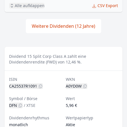
Alle aufklappen
CSV Export
Weitere Dividenden (12 Jahre)
Dividend 15 Split Corp Class A zahlt eine
Dividendenrendite (FWD) von 12,46 %.
ISIN
WKN
CA25537R1091
A0YD0W
Symbol / Börse
Wert
DFN
/
XTSE
5,96 €
Dividendenrhythmus
Wertpapiertyp
monatlich
Aktie