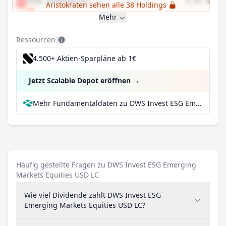
HSBC Holdings PLC
4,45 %
Aristokraten sehen alle 38 Holdings
Mehr
Ressourcen
4.500+ Aktien-Sparpläne ab 1€
Jetzt Scalable Depot eröffnen
→
Mehr Fundamentaldaten zu DWS Invest ESG Emerging Markets Equities USD LC bei Parqet
Häufig gestellte Fragen zu DWS Invest ESG Emerging
Markets Equities USD LC
Wie viel Dividende zahlt DWS Invest ESG
Emerging Markets Equities USD LC?