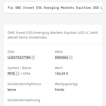
Für DWS Invest ESG Emerging Markets Equities USD LC
DWS Invest ESG Emerging Markets Equities USD LC zahlt
aktuell keine Dividenden.
ISIN
WKN
LU0273227784
DWS0A2
Symbol / Börse
Wert
FP7E
/
XFRA
100,65 €
Dividendenrhythmus
Wertpapiertyp
keine
Fonds
Dividendenwährung
-