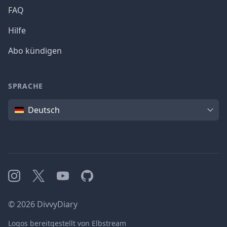
FAQ
Hilfe
Abo kündigen
SPRACHE
Sprache
Deutsch
Instagram
X
YouTube
GitHub
©
2026
DivvyDiary
Logos bereitgestellt von Elbstream