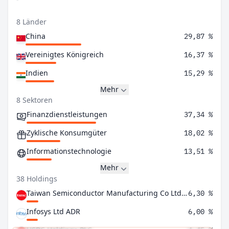
8 Länder
China
29,87 %
Vereinigtes Königreich
16,37 %
Indien
15,29 %
Mehr
8 Sektoren
Finanzdienstleistungen
37,34 %
Zyklische Konsumgüter
18,02 %
Informationstechnologie
13,51 %
Mehr
38 Holdings
Taiwan Semiconductor Manufacturing Co Ltd ADR
6,30 %
Infosys Ltd ADR
6,00 %