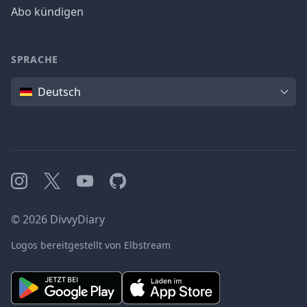
Abo kündigen
SPRACHE
Sprache
Deutsch
Instagram
X
YouTube
GitHub
©
2026
DivvyDiary
Logos bereitgestellt von Elbstream