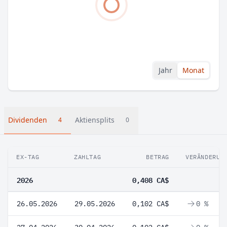
Jahr
Monat
Dividenden
Aktiensplits
4
0
EX-TAG
ZAHLTAG
BETRAG
VERÄNDERUN
2026
0,408 CA$
26.05.2026
29.05.2026
0,102 CA$
0 %