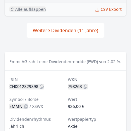
Alle aufklappen
CSV Export
Weitere Dividenden (11 Jahre)
Emmi AG zahlt eine Dividendenrendite (FWD) von 2,02 %.
ISIN
WKN
CH0012829898
798263
Symbol / Börse
Wert
EMMN
/
XSWX
926,00 €
Dividendenrhythmus
Wertpapiertyp
jährlich
Aktie