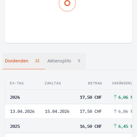
Dividenden
Aktiensplits
22
0
EX-TAG
ZAHLTAG
BETRAG
VERÄNDERUN
2026
17,50 CHF
6,06 %
13.04.2026
15.04.2026
17,50 CHF
6,06 %
2025
16,50 CHF
6,45 %