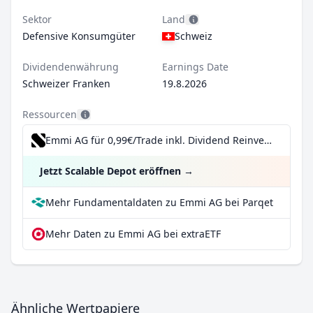
Sektor
Land
Defensive Konsumgüter
Schweiz
Dividendenwährung
Earnings Date
Schweizer Franken
19.8.2026
Ressourcen
Emmi AG für 0,99€/Trade inkl. Dividend Reinvestment Plan
Jetzt Scalable Depot eröffnen
→
Mehr Fundamentaldaten zu Emmi AG bei Parqet
Mehr Daten zu Emmi AG bei extraETF
Ähnliche Wertpapiere