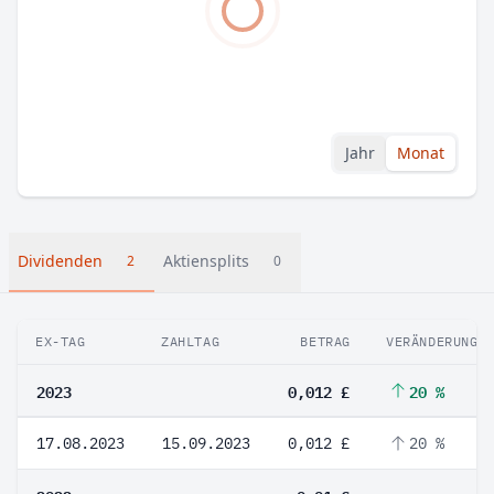
Jahr
Monat
Dividenden
Aktiensplits
2
0
EX-TAG
ZAHLTAG
BETRAG
VERÄNDERUNG
2023
0,012 £
20 %
17.08.2023
15.09.2023
0,012 £
20 %