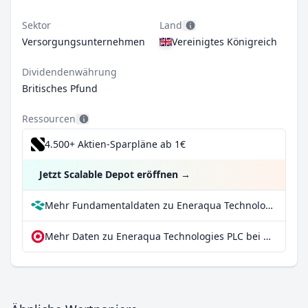
Sektor
Land
Versorgungsunternehmen
Vereinigtes Königreich
Dividendenwährung
Britisches Pfund
Ressourcen
4.500+ Aktien-Sparpläne ab 1€
Jetzt Scalable Depot eröffnen
→
Mehr Fundamentaldaten zu Eneraqua Technologies PLC bei Parqet
Mehr Daten zu Eneraqua Technologies PLC bei extraETF