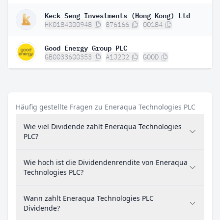
Keck Seng Investments (Hong Kong) Ltd
HK0184000948
876166
00184
Good Energy Group PLC
GB0033600353
A1J2D2
GOOD
Häufig gestellte Fragen zu Eneraqua Technologies PLC
Wie viel Dividende zahlt Eneraqua Technologies
PLC?
Wie hoch ist die Dividendenrendite von Eneraqua
Technologies PLC?
Wann zahlt Eneraqua Technologies PLC
Dividende?