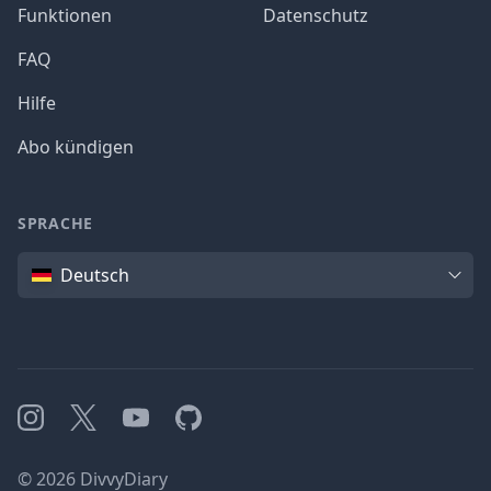
Funktionen
Datenschutz
FAQ
Hilfe
Abo kündigen
SPRACHE
Sprache
Deutsch
Instagram
X
YouTube
GitHub
©
2026
DivvyDiary