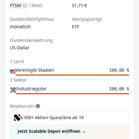
FTSM
/
XNAS
51,71 €
Dividendenrhythmus
Wertpapiertyp
monatlich
ETF
Dividendenwährung
US-Dollar
1 Land
Vereinigte Staaten
100,00 %
1 Sektor
Industriegüter
100,00 %
Ressourcen
4.500+ Aktien-Sparpläne ab 1€
Jetzt Scalable Depot eröffnen
→