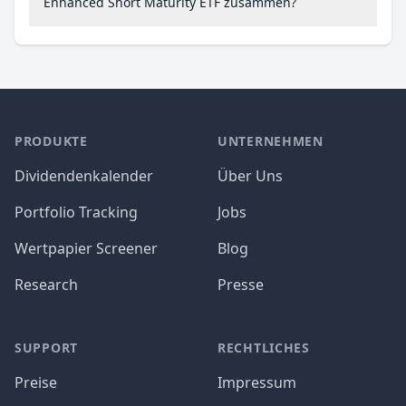
Enhanced Short Maturity ETF zusammen?
PRODUKTE
UNTERNEHMEN
Dividendenkalender
Über Uns
Portfolio Tracking
Jobs
Wertpapier Screener
Blog
Research
Presse
SUPPORT
RECHTLICHES
Preise
Impressum