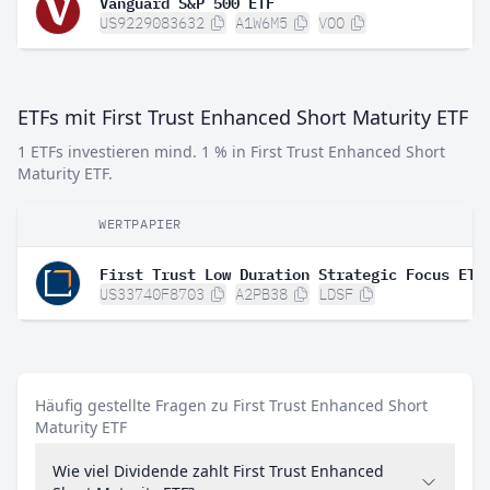
Vanguard S&P 500 ETF
US9229083632
A1W6M5
VOO
ETFs mit First Trust Enhanced Short Maturity ETF
1 ETFs investieren mind. 1 % in First Trust Enhanced Short
Maturity ETF.
WERTPAPIER
First Trust Low Duration Strategic Focus ETF
US33740F8703
A2PB38
LDSF
Häufig gestellte Fragen zu First Trust Enhanced Short
Maturity ETF
Wie viel Dividende zahlt First Trust Enhanced