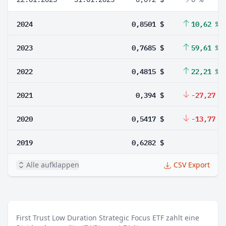
2024
0,8501 $
10,62 %
2023
0,7685 $
59,61 %
2022
0,4815 $
22,21 %
2021
0,394 $
-27,27 %
2020
0,5417 $
-13,77 %
2019
0,6282 $
Alle aufklappen
CSV Export
First Trust Low Duration Strategic Focus ETF zahlt eine