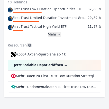
10 Holdings
First Trust Low Duration Opportunities ETF
32,86 %
First Trust Limited Duration Investment Grade Corporate ETF
29,89 %
First Trust Tactical High Yield ETF
11,97 %
Mehr
Ressourcen
4.500+ Aktien-Sparpläne ab 1€
Jetzt Scalable Depot eröffnen
→
Mehr Daten zu First Trust Low Duration Strategic Focus ETF bei extraETF
Mehr Fundamentaldaten zu First Trust Low Duration Strategic Focus ETF bei Parqet