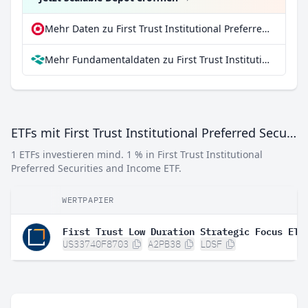
Mehr Daten zu First Trust Institutional Preferred Securities and Income ETF bei extraETF
Mehr Fundamentaldaten zu First Trust Institutional Preferred Securities and Income ETF bei Parqet
ETFs mit First Trust Institutional Preferred Securities and Income ETF
1 ETFs investieren mind. 1 % in First Trust Institutional
Preferred Securities and Income ETF.
WERTPAPIER
First Trust Low Duration Strategic Focus ETF
US33740F8703
A2PB38
LDSF