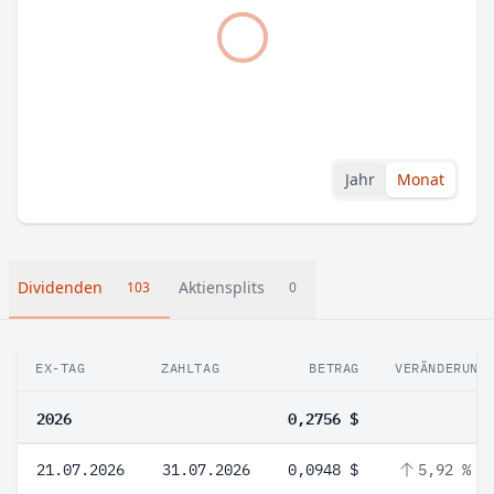
Jahr
Monat
Dividenden
Aktiensplits
103
0
EX-TAG
ZAHLTAG
BETRAG
VERÄNDERUNG
2026
0,2756 $
21.07.2026
31.07.2026
0,0948 $
5,92 %