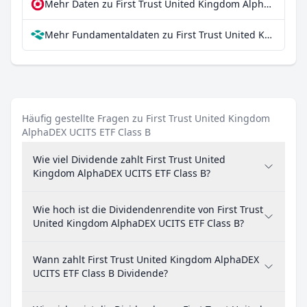
Mehr Daten zu First Trust United Kingdom AlphaDEX UCITS ETF Class B bei extraETF
Mehr Fundamentaldaten zu First Trust United Kingdom AlphaDEX UCITS ETF Class B bei Parqet
Häufig gestellte Fragen zu First Trust United Kingdom
AlphaDEX UCITS ETF Class B
Wie viel Dividende zahlt First Trust United
Kingdom AlphaDEX UCITS ETF Class B?
Wie hoch ist die Dividendenrendite von First Trust
United Kingdom AlphaDEX UCITS ETF Class B?
Wann zahlt First Trust United Kingdom AlphaDEX
UCITS ETF Class B Dividende?