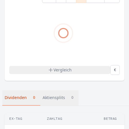
Vergleich
€
Dividenden
Aktiensplits
0
0
EX-TAG
ZAHLTAG
BETRAG
V