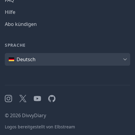
FAQ
Hilfe
Abo kündigen
SPRACHE
Sprache
Deutsch
Instagram
X
YouTube
GitHub
©
2026
DivvyDiary
Logos bereitgestellt von Elbstream