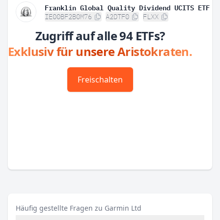
Franklin Global Quality Dividend UCITS ETF
IE00BF2B0M76
A2DTF0
FLXX
Zugriff auf alle 94 ETFs?
Exklusiv für unsere Aristokraten.
Freischalten
Häufig gestellte Fragen zu Garmin Ltd