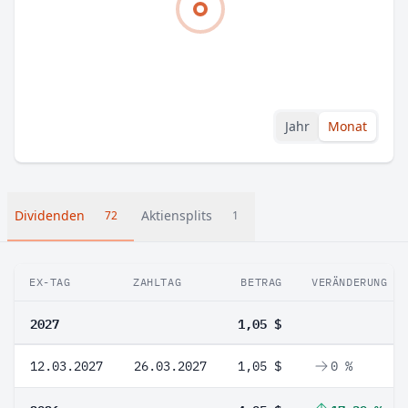
Jahr
Monat
Dividenden
Aktiensplits
72
1
EX-TAG
ZAHLTAG
BETRAG
VERÄNDERUNG
2027
1,05 $
12.03.2027
26.03.2027
1,05 $
0 %