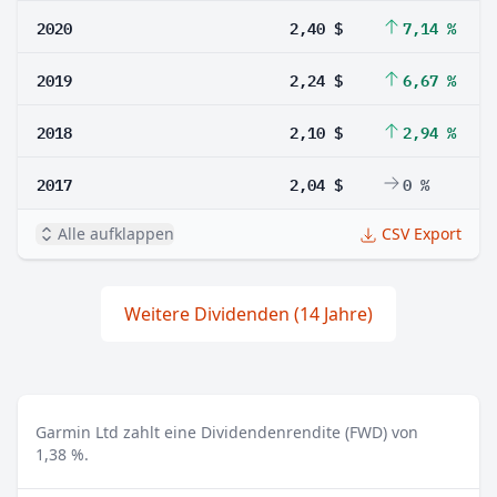
2020
2,40 $
7,14 %
2019
2,24 $
6,67 %
2018
2,10 $
2,94 %
2017
2,04 $
0 %
Alle aufklappen
CSV Export
Weitere Dividenden (14 Jahre)
Garmin Ltd zahlt eine Dividendenrendite (FWD) von
1,38 %.