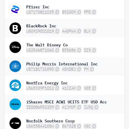
Pfizer Inc
US7170811035
852009
PFE
BlackRock Inc
US09290D1019
A40PW4
BLK
The Walt Disney Co
US2546871060
855686
DIS
Philip Morris International Inc
US7181721090
A0NDBJ
PM
NextEra Energy Inc
US65339F1012
A1CZ4H
NEE
iShares MSCI ACWI UCITS ETF USD Acc
IE00B6R52259
A1JMDF
IUSQ
Norfolk Southern Corp
US6558441084
867028
NSC