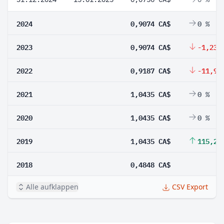
2024
0,9074 CA$
0 %
2023
0,9074 CA$
-1,23 
2022
0,9187 CA$
-11,96
2021
1,0435 CA$
0 %
2020
1,0435 CA$
0 %
2019
1,0435 CA$
115,24
2018
0,4848 CA$
Alle aufklappen
CSV Export