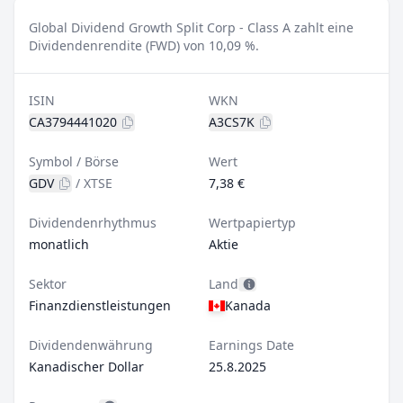
Global Dividend Growth Split Corp - Class A zahlt eine
Dividendenrendite (FWD) von 10,09 %.
ISIN
WKN
CA3794441020
A3CS7K
Symbol / Börse
Wert
GDV
/
XTSE
7,38 €
Dividendenrhythmus
Wertpapiertyp
monatlich
Aktie
Sektor
Land
Finanzdienstleistungen
Kanada
Dividendenwährung
Earnings Date
Kanadischer Dollar
25.8.2025