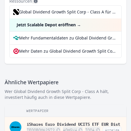
Ressourcen
Global Dividend Growth Split Corp - Class A für 0,99€/Trade inkl. Dividend Reinvestment Plan
Jetzt Scalable Depot eröffnen
→
Mehr Fundamentaldaten zu Global Dividend Growth Split Corp - Class A bei Parqet
Mehr Daten zu Global Dividend Growth Split Corp - Class A bei extraETF
Ähnliche Wertpapiere
Wer Global Dividend Growth Split Corp - Class A hält,
investiert häufig auch in diese Wertpapiere.
WERTPAPIER
iShares Euro Dividend UCITS ETF EUR Dist
IE00B0M62S72
A0HGV4
IQQA
Anzeige