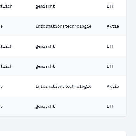
atlich
gemischt
ETF
ne
Informationstechnologie
Aktie
atlich
gemischt
ETF
atlich
gemischt
ETF
ne
Informationstechnologie
Aktie
ne
gemischt
ETF