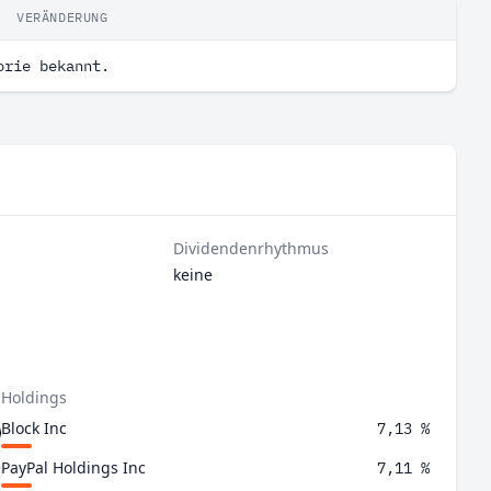
VERÄNDERUNG
orie bekannt.
Dividendenrhythmus
keine
 Holdings
Block Inc
7,13 %
PayPal Holdings Inc
7,11 %