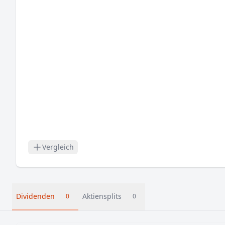
Vergleich
Dividenden
Aktiensplits
0
0