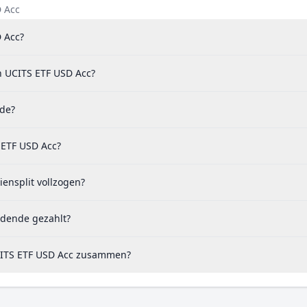
D Acc
D Acc?
h UCITS ETF USD Acc?
nde?
 ETF USD Acc?
ensplit vollzogen?
idende gezahlt?
UCITS ETF USD Acc zusammen?