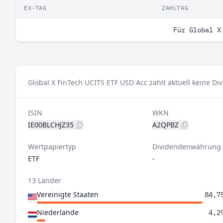
EX-TAG
ZAHLTAG
Für Global X
Global X FinTech UCITS ETF USD Acc zahlt aktuell keine Di
ISIN
WKN
IE00BLCHJZ35
A2QPBZ
Wertpapiertyp
Dividendenwährung
ETF
-
13 Länder
Vereinigte Staaten
84,7
Niederlande
4,2