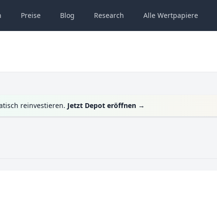
n
Preise
Blog
Research
Alle
Wertpapiere
tisch reinvestieren.
Jetzt Depot eröffnen
→