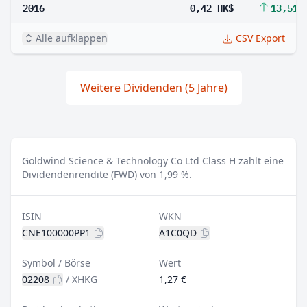
2016
0,42 HK$
13,51 
Alle aufklappen
CSV Export
Weitere Dividenden (5 Jahre)
Goldwind Science & Technology Co Ltd Class H zahlt eine
Dividendenrendite (FWD) von 1,99 %.
ISIN
WKN
CNE100000PP1
A1C0QD
Symbol / Börse
Wert
02208
/
XHKG
1,27 €