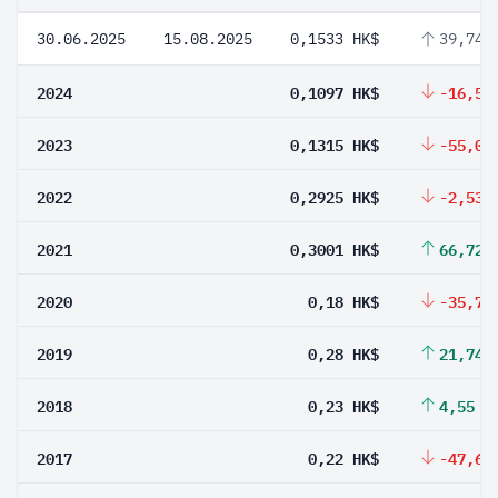
30.06.2025
15.08.2025
0,1533 HK$
39,74 
2024
0,1097 HK$
-16,58
2023
0,1315 HK$
-55,04
2022
0,2925 HK$
-2,53 
2021
0,3001 HK$
66,72 
2020
0,18 HK$
-35,71
2019
0,28 HK$
21,74 
2018
0,23 HK$
4,55 %
2017
0,22 HK$
-47,62