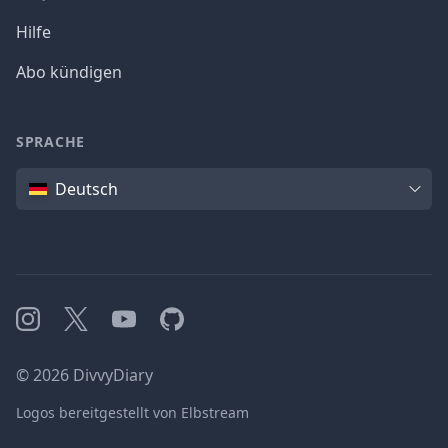
Hilfe
Abo kündigen
SPRACHE
Sprache
Deutsch
Instagram
X
YouTube
GitHub
©
2026
DivvyDiary
Logos bereitgestellt von Elbstream