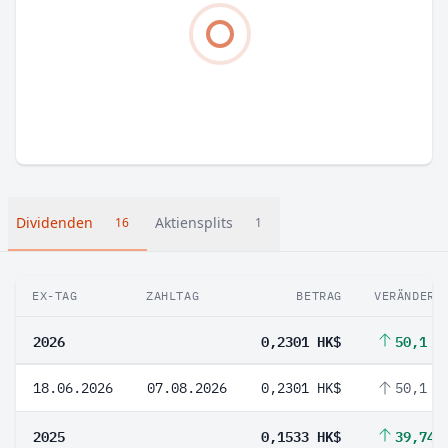
Dividenden
Aktiensplits
16
1
EX-TAG
ZAHLTAG
BETRAG
VERÄNDERU
2026
0,2301 HK$
50,1 %
18.06.2026
07.08.2026
0,2301 HK$
50,1 %
2025
0,1533 HK$
39,74 