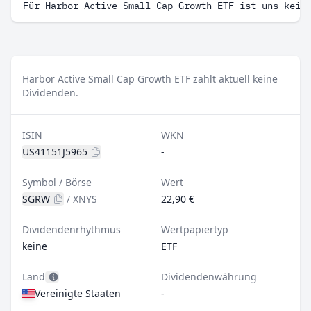
Für Harbor Active Small Cap Growth ETF ist uns kein
Harbor Active Small Cap Growth ETF zahlt aktuell keine
Dividenden.
ISIN
WKN
US41151J5965
-
Symbol / Börse
Wert
SGRW
/
XNYS
22,90 €
Dividendenrhythmus
Wertpapiertyp
keine
ETF
Land
Dividendenwährung
Vereinigte Staaten
-