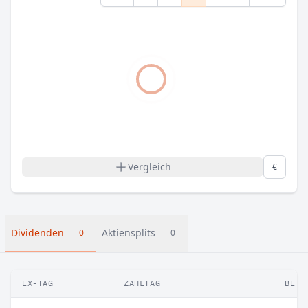
Vergleich
€
Dividenden
Aktiensplits
0
0
EX-TAG
ZAHLTAG
BETR