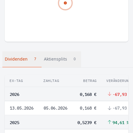
Dividenden
Aktiensplits
7
0
EX-TAG
ZAHLTAG
BETRAG
VERÄNDERUNG
2026
0,168 €
-67,93 %
13.05.2026
05.06.2026
0,168 €
-67,93 %
2025
0,5239 €
94,61 %