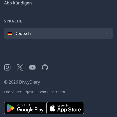
Abo kündigen
SPRACHE
Sprache
Deutsch
Instagram
X
YouTube
GitHub
©
2026
DivvyDiary
Logos bereitgestellt von Elbstream