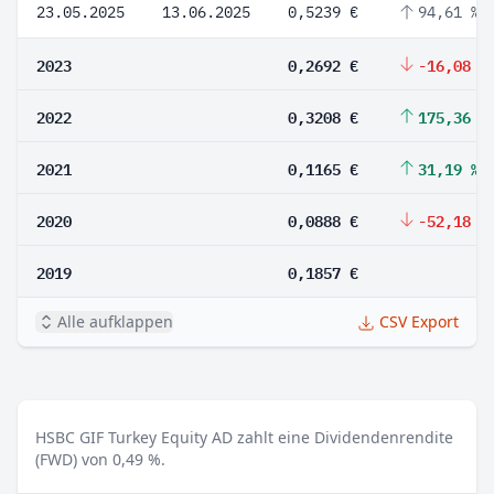
23.05.2025
13.06.2025
0,5239 €
94,61 %
2023
0,2692 €
-16,08 %
2022
0,3208 €
175,36 %
2021
0,1165 €
31,19 %
2020
0,0888 €
-52,18 %
2019
0,1857 €
Alle aufklappen
CSV Export
HSBC GIF Turkey Equity AD zahlt eine Dividendenrendite
(FWD) von 0,49 %.