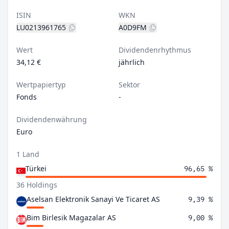
ISIN
WKN
LU0213961765
A0D9FM
Wert
Dividendenrhythmus
34,12 €
jährlich
Wertpapiertyp
Sektor
Fonds
-
Dividendenwährung
Euro
1 Land
Türkei
96,65 %
36 Holdings
Aselsan Elektronik Sanayi Ve Ticaret AS
9,39 %
Bim Birlesik Magazalar AS
9,00 %