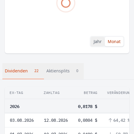
Jahr
Monat
Dividenden
Aktiensplits
22
0
EX-TAG
ZAHLTAG
BETRAG
VERÄNDERUNG
2026
0,8178 $
03.08.2026
12.08.2026
0,0804 $
64,42 %