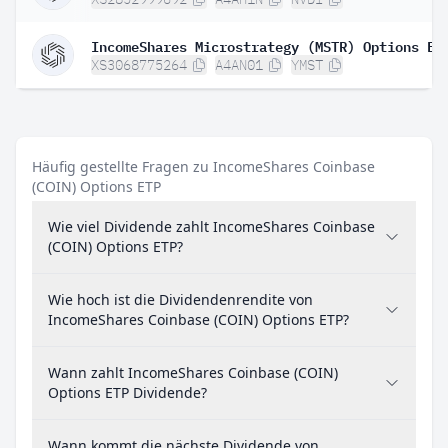
IncomeShares Microstrategy (MSTR) Options ET
XS3068775264
A4AN01
YMST
Häufig gestellte Fragen zu IncomeShares Coinbase
(COIN) Options ETP
Wie viel Dividende zahlt IncomeShares Coinbase
(COIN) Options ETP?
Wie hoch ist die Dividendenrendite von
IncomeShares Coinbase (COIN) Options ETP?
Wann zahlt IncomeShares Coinbase (COIN)
Options ETP Dividende?
Wann kommt die nächste Dividende von