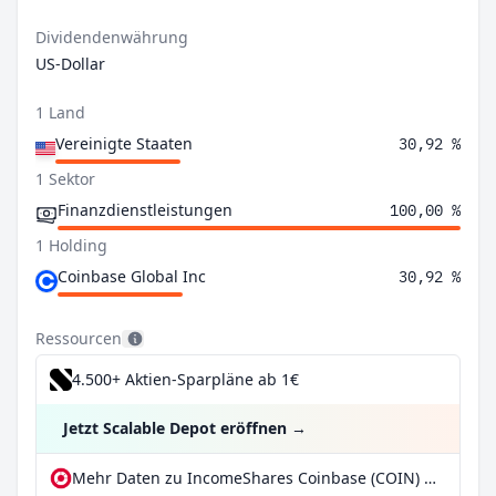
Dividendenwährung
US-Dollar
1 Land
Vereinigte Staaten
30,92 %
1 Sektor
Finanzdienstleistungen
100,00 %
1 Holding
Coinbase Global Inc
30,92 %
Ressourcen
4.500+ Aktien-Sparpläne ab 1€
Jetzt Scalable Depot eröffnen
→
Mehr Daten zu IncomeShares Coinbase (COIN) Options ETP bei extraETF