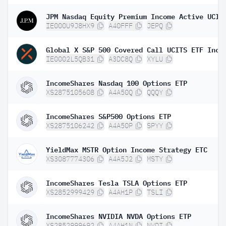
IE000U9J8HX9
A40FFF
JEPQ
Global X S&P 500 Covered Call UCITS ETF Inc
IE0002L5QB31
A3DC8Q
XYLU
IncomeShares Nasdaq 100 Options ETP
XS2875105608
A4A50Q
QQQY
IncomeShares S&P500 Options ETP
XS2875106242
A4A50P
SPYY
YieldMax MSTR Option Income Strategy ETC
XS3087774306
A4A5J2
MSTY
IncomeShares Tesla TSLA Options ETP
XS2852999429
A4AH1P
TSLI
IncomeShares NVIDIA NVDA Options ETP
XS2852999692
A4AH1N
NVDI