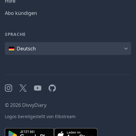
Hilfe
Abo kündigen
SPRACHE
Sprache
Deutsch
Instagram
X
YouTube
GitHub
©
2026
DivvyDiary
Logos bereitgestellt von Elbstream