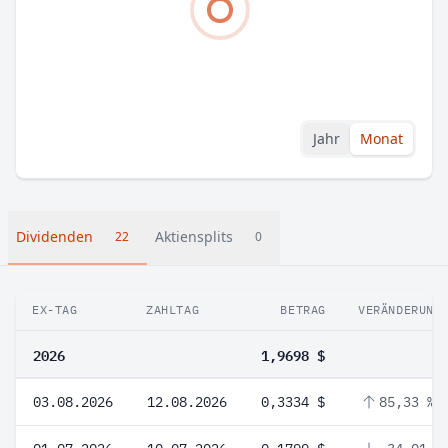
Jahr
Monat
Dividenden
Aktiensplits
22
0
EX-TAG
ZAHLTAG
BETRAG
VERÄNDERUNG
2026
1,9698 $
03.08.2026
12.08.2026
0,3334 $
85,33 %