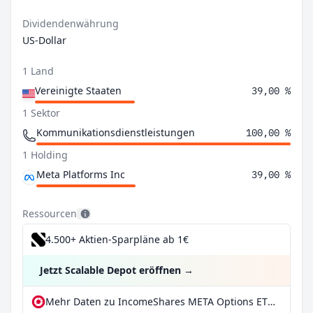
Dividendenwährung
US-Dollar
1 Land
Vereinigte Staaten
39,00 %
1 Sektor
Kommunikationsdienstleistungen
100,00 %
1 Holding
Meta Platforms Inc
39,00 %
Ressourcen
4.500+ Aktien-Sparpläne ab 1€
Jetzt Scalable Depot eröffnen
→
Mehr Daten zu IncomeShares META Options ETP bei extraETF