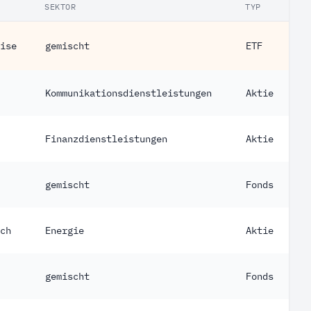
SEKTOR
TYP
ise
gemischt
ETF
Kommunikationsdienstleistungen
Aktie
Finanzdienstleistungen
Aktie
gemischt
Fonds
ch
Energie
Aktie
gemischt
Fonds