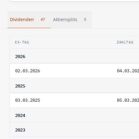
Dividenden
Aktiensplits
47
0
EX-TAG
ZAHLTAG
2026
02.03.2026
04.03.20
2025
03.03.2025
05.03.20
2024
2023