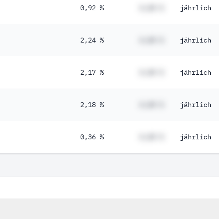
0,92 %
#,## %
jährlich
2,24 %
#,## %
jährlich
2,17 %
#,## %
jährlich
2,18 %
#,## %
jährlich
0,36 %
#,## %
jährlich