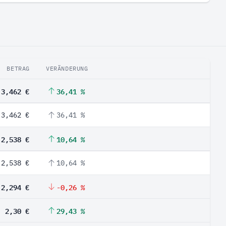
BETRAG
VERÄNDERUNG
3,462 €
36,41 %
3,462 €
36,41 %
2,538 €
10,64 %
2,538 €
10,64 %
2,294 €
-0,26 %
2,30 €
29,43 %