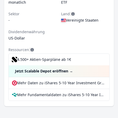
monatlich
ETF
Sektor
Land
-
Vereinigte Staaten
Dividendenwährung
US-Dollar
Ressourcen
4.500+ Aktien-Sparpläne ab 1€
Jetzt Scalable Depot eröffnen
→
Mehr Daten zu iShares 5-10 Year Investment Grade Corporate Bond ETF bei extraETF
Mehr Fundamentaldaten zu iShares 5-10 Year Investment Grade Corporate Bond ETF bei Parqet