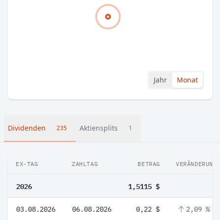
Jahr
Monat
Dividenden
Aktiensplits
235
1
EX-TAG
ZAHLTAG
BETRAG
VERÄNDERUNG
2026
1,5115 $
03.08.2026
06.08.2026
0,22 $
2,09 %