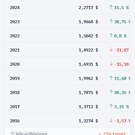
2024
2,2717 $
15,5 %
2023
1,9668 $
30,75 %
2022
1,5042 $
0,8 %
2021
1,4922 $
-11,87 %
2020
1,6931 $
-15,18 %
2019
1,9962 $
11,68 %
2018
1,7875 $
30,35 %
2017
1,3713 $
3,31 %
2016
1,3274 $
-1,57 %
Alle aufklappen
CSV Export