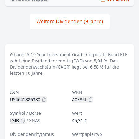
Weitere Dividenden (9 Jahre)
iShares 5-10 Year Investment Grade Corporate Bond ETF
zahlt eine Dividendenrendite (FWD) von 5,04 %.
Das
Dividendenwachstum (CAGR) liegt bei 6,58 % für die
letzten 10 Jahre.
ISIN
WKN
US4642886380
A0X86L
Symbol / Börse
Wert
IGIB
/
XNAS
45,31 €
Dividendenrhythmus
Wertpapiertyp