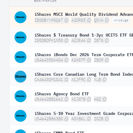
WERTPAPIER
iShares MSCI World Quality Dividend Advan
IE00BYYHSQ67
A2DRG5
QDVW
Anzeige
iShares $ Treasury Bond 1-3yr UCITS ETF G
IE00BDFK1N50
A2JE4A
IBTG
iShares iBonds Dec 2026 Term Corporate ET
US46435GAA04
A2ASTF
IBDR
iShares Core Canadian Long Term Bond Inde
CA46430M1041
A1JF9C
XLB
iShares Agency Bond ETF
US4642881662
A1JG78
AGZ
iShares 5-10 Year Investment Grade Corpor
US4642886380
A0X86L
IGIB
iShares GNMA Bond ETF