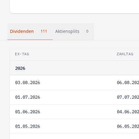
Dividenden
Aktiensplits
111
0
EX-TAG
ZAHLTAG
2026
03.08.2026
06.08.20
01.07.2026
07.07.20
01.06.2026
04.06.20
01.05.2026
06.05.20