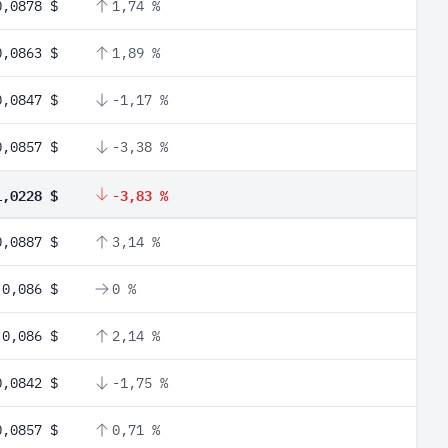
0,0878 $
1,74 %
0,0863 $
1,89 %
0,0847 $
-1,17 %
0,0857 $
-3,38 %
1,0228 $
-3,83 %
0,0887 $
3,14 %
0,086 $
0 %
0,086 $
2,14 %
0,0842 $
-1,75 %
0,0857 $
0,71 %