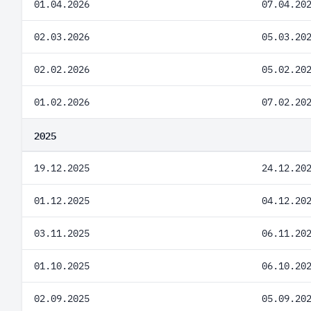
01.04.2026
07.04.20
02.03.2026
05.03.20
02.02.2026
05.02.20
01.02.2026
07.02.20
2025
19.12.2025
24.12.20
01.12.2025
04.12.20
03.11.2025
06.11.20
01.10.2025
06.10.20
02.09.2025
05.09.20