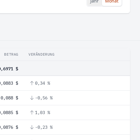
Jahr
Monat
BETRAG
VERÄNDERUNG
0,6971 $
0,0883 $
0,34 %
0,088 $
-0,56 %
0,0885 $
1,03 %
0,0876 $
-0,23 %