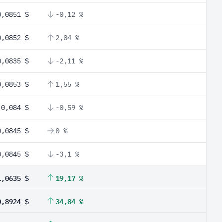
0,0851 $
-0,12 %
0,0852 $
2,04 %
0,0835 $
-2,11 %
0,0853 $
1,55 %
0,084 $
-0,59 %
0,0845 $
0 %
0,0845 $
-3,1 %
1,0635 $
19,17 %
0,8924 $
34,84 %