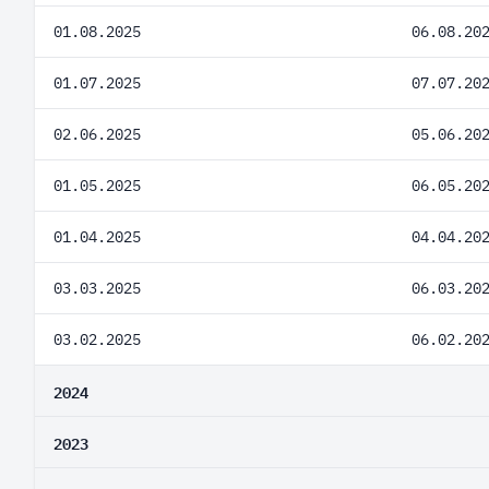
01.08.2025
06.08.20
01.07.2025
07.07.20
02.06.2025
05.06.20
01.05.2025
06.05.20
01.04.2025
04.04.20
03.03.2025
06.03.20
03.02.2025
06.02.20
2024
2023