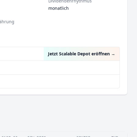
Dividendenrhythmus
monatlich
ährung
Jetzt Scalable Depot eröffnen
→