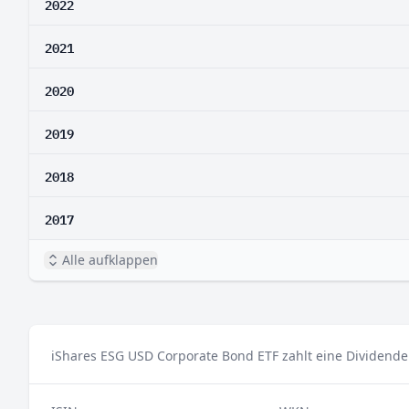
2022
2021
2020
2019
2018
2017
Alle aufklappen
iShares ESG USD Corporate Bond ETF zahlt eine Dividende