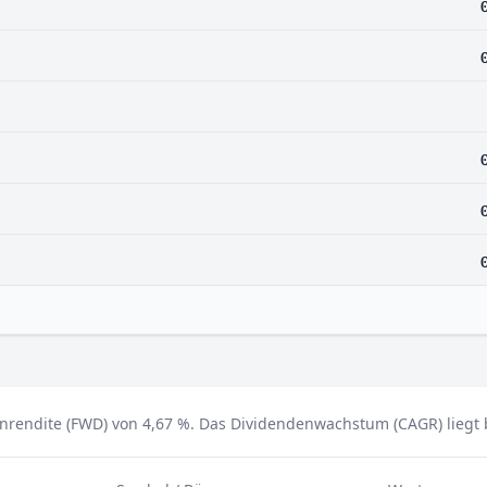
nrendite (FWD) von 4,67 %.
Das Dividendenwachstum (CAGR) liegt be