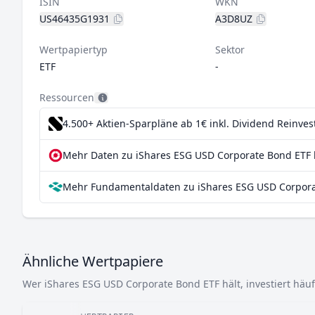
ISIN
WKN
US46435G1931
A3D8UZ
Wertpapiertyp
Sektor
ETF
-
Ressourcen
4.500+ Aktien-Sparpläne ab 1€
inkl. Dividend Reinve
Mehr Daten zu iShares ESG USD Corporate Bond ETF 
Mehr Fundamentaldaten zu iShares ESG USD Corpora
Ähnliche Wertpapiere
Wer iShares ESG USD Corporate Bond ETF hält, investiert häuf