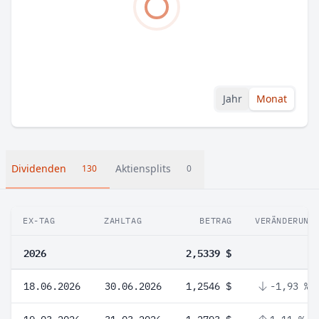
Jahr
Monat
Dividenden
Aktiensplits
130
0
EX-TAG
ZAHLTAG
BETRAG
VERÄNDERUNG
2026
2,5339 $
18.06.2026
30.06.2026
1,2546 $
-1,93 %