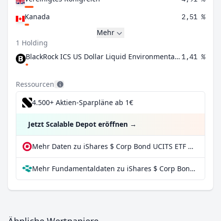
Kanada
2,51 %
Mehr
1 Holding
BlackRock ICS US Dollar Liquid Environmentally Aware Fund Agency Inc
1,41 %
Ressourcen
4.500+ Aktien-Sparpläne ab 1€
Jetzt Scalable Depot eröffnen
→
Mehr Daten zu iShares $ Corp Bond UCITS ETF USD (Dist) bei extraETF
Mehr Fundamentaldaten zu iShares $ Corp Bond UCITS ETF USD (Dist) bei Parqet