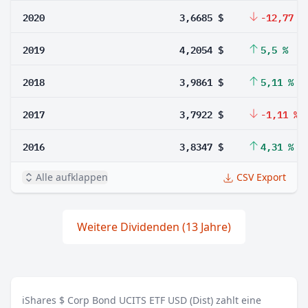
2020
3,6685 $
-12,77 %
2019
4,2054 $
5,5 %
2018
3,9861 $
5,11 %
2017
3,7922 $
-1,11 %
2016
3,8347 $
4,31 %
Alle aufklappen
CSV Export
Weitere Dividenden (13 Jahre)
iShares $ Corp Bond UCITS ETF USD (Dist) zahlt eine