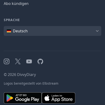
Abo kündigen
SPRACHE
Sprache
Deutsch
Instagram
X
YouTube
GitHub
©
2026
DivvyDiary
Logos bereitgestellt von Elbstream