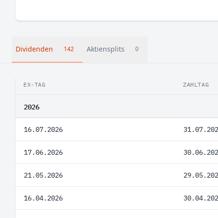
Dividenden
Aktiensplits
142
0
EX-TAG
ZAHLTAG
2026
16.07.2026
31.07.20
17.06.2026
30.06.20
21.05.2026
29.05.20
16.04.2026
30.04.20