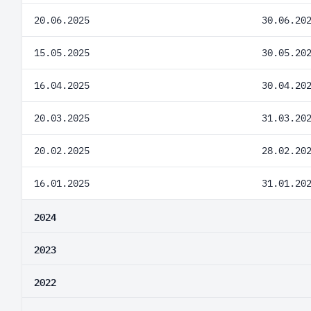
20.06.2025
30.06.20
15.05.2025
30.05.20
16.04.2025
30.04.20
20.03.2025
31.03.20
20.02.2025
28.02.20
16.01.2025
31.01.20
2024
2023
2022