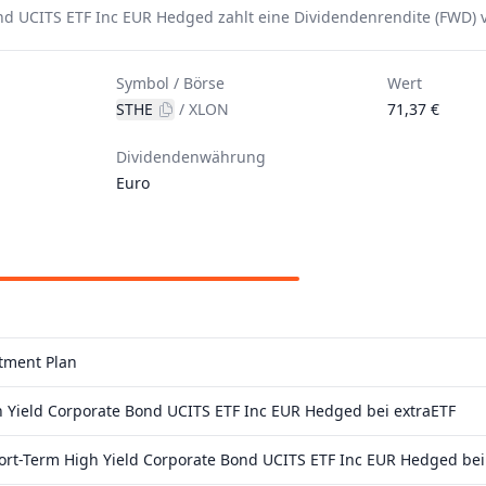
d UCITS ETF Inc EUR Hedged zahlt eine Dividendenrendite (FWD) v
Symbol / Börse
Wert
STHE
/
XLON
71,37 €
Dividendenwährung
Euro
stment Plan
Yield Corporate Bond UCITS ETF Inc EUR Hedged bei extraETF
t-Term High Yield Corporate Bond UCITS ETF Inc EUR Hedged bei