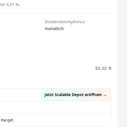
on 6,91 %.
Dividendenrhythmus
monatlich
53,52 %
Jetzt Scalable Depot eröffnen
→
 Parqet