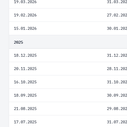
19.03.2026
31.03.20
19.02.2026
27.02.20
15.01.2026
30.01.20
2025
18.12.2025
31.12.20
20.11.2025
28.11.20
16.10.2025
31.10.20
18.09.2025
30.09.20
21.08.2025
29.08.20
17.07.2025
31.07.20