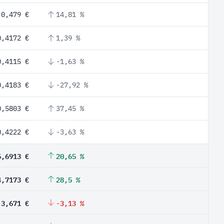
0,479 €
14,81 %
0,4172 €
1,39 %
0,4115 €
-1,63 %
0,4183 €
-27,92 %
0,5803 €
37,45 %
0,4222 €
-3,63 %
5,6913 €
20,65 %
4,7173 €
28,5 %
3,671 €
-3,13 %