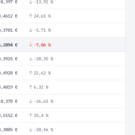
0,397 €
-13,92 %
0,4612 €
24,61 %
0,3701 €
-5,71 %
5,2894 €
-7,06 %
0,3925 €
-20,35 %
0,4928 €
22,62 %
0,4019 €
6,32 %
0,378 €
-26,63 %
0,5152 €
35,4 %
0,3805 €
-20,56 %