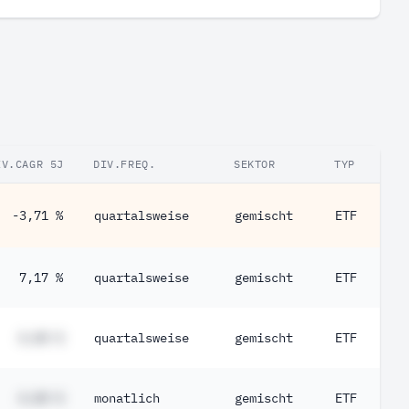
IV.CAGR 5J
DIV.FREQ.
SEKTOR
TYP
-3,71 %
quartalsweise
gemischt
ETF
7,17 %
quartalsweise
gemischt
ETF
#,## %
quartalsweise
gemischt
ETF
#,## %
monatlich
gemischt
ETF