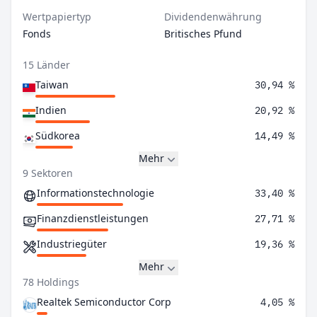
Wertpapiertyp
Dividendenwährung
Fonds
Britisches Pfund
15 Länder
Taiwan
30,94 %
Indien
20,92 %
Südkorea
14,49 %
Mehr
9 Sektoren
Informationstechnologie
33,40 %
Finanzdienstleistungen
27,71 %
Industriegüter
19,36 %
Mehr
78 Holdings
Realtek Semiconductor Corp
4,05 %