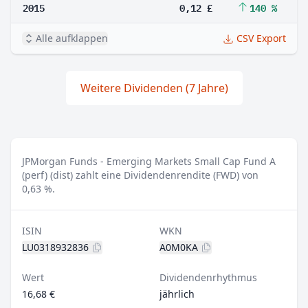
2015
0,12 £
140 %
Alle aufklappen
CSV Export
Weitere Dividenden (7 Jahre)
JPMorgan Funds - Emerging Markets Small Cap Fund A
(perf) (dist) zahlt eine Dividendenrendite (FWD) von
0,63 %.
ISIN
WKN
LU0318932836
A0M0KA
Wert
Dividendenrhythmus
16,68 €
jährlich