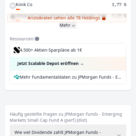
Kinik Co
3,77 %
Vanguard International Semiconductor Corp
3,19 %
Aristokraten sehen alle 78 Holdings
Mehr
Ressourcen
4.500+ Aktien-Sparpläne ab 1€
Jetzt Scalable Depot eröffnen
→
Mehr Fundamentaldaten zu JPMorgan Funds - Emerging Markets Small Cap Fund A (perf) (dist) bei Parqet
Häufig gestellte Fragen zu JPMorgan Funds - Emerging
Markets Small Cap Fund A (perf) (dist)
Wie viel Dividende zahlt JPMorgan Funds -