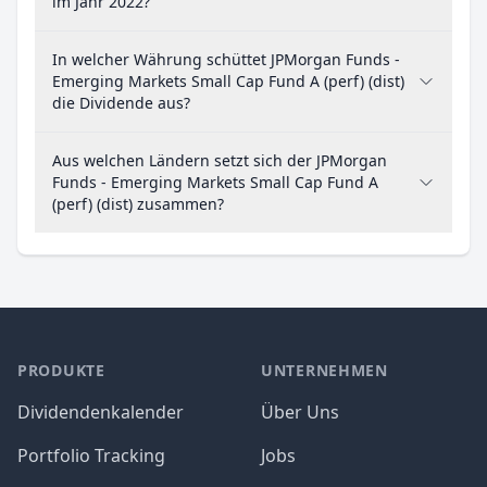
im Jahr 2022?
In welcher Währung schüttet JPMorgan Funds -
Emerging Markets Small Cap Fund A (perf) (dist)
die Dividende aus?
Aus welchen Ländern setzt sich der JPMorgan
Funds - Emerging Markets Small Cap Fund A
(perf) (dist) zusammen?
PRODUKTE
UNTERNEHMEN
Dividendenkalender
Über Uns
Portfolio Tracking
Jobs