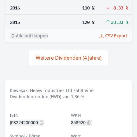
2016
110 ¥
-8,33 %
2015
120 ¥
33,33 %
Alle aufklappen
CSV Export
Weitere Dividenden (4 Jahre)
Kawasaki Heavy Industries Ltd zahlt eine
Dividendenrendite (FWD) von 1,36 %.
ISIN
WKN
JP3224200000
858920
Symbol / Börse
Wert