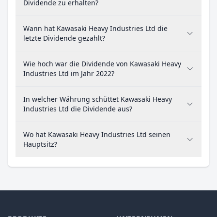
Dividende zu erhalten?
Wann hat Kawasaki Heavy Industries Ltd die
letzte Dividende gezahlt?
Wie hoch war die Dividende von Kawasaki Heavy
Industries Ltd im Jahr 2022?
In welcher Währung schüttet Kawasaki Heavy
Industries Ltd die Dividende aus?
Wo hat Kawasaki Heavy Industries Ltd seinen
Hauptsitz?