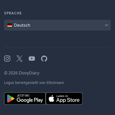
SPRACHE
Sprache
Deutsch
Instagram
X
YouTube
GitHub
©
2026
DivvyDiary
Logos bereitgestellt von Elbstream