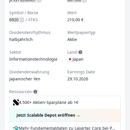
Symbol / Börse
Wert
6920
/
XTKS
210,00 €
Dividendenrhythmus
Wertpapiertyp
halbjährlich
Aktie
Sektor
Land
Informationstechnologie
Japan
Dividendenwährung
Earnings Date
Japanischer Yen
29.10.2026
Ressourcen
4.500+ Aktien-Sparpläne ab 1€
Jetzt Scalable Depot eröffnen
→
Mehr Fundamentaldaten zu Lasertec Corp bei Parqet