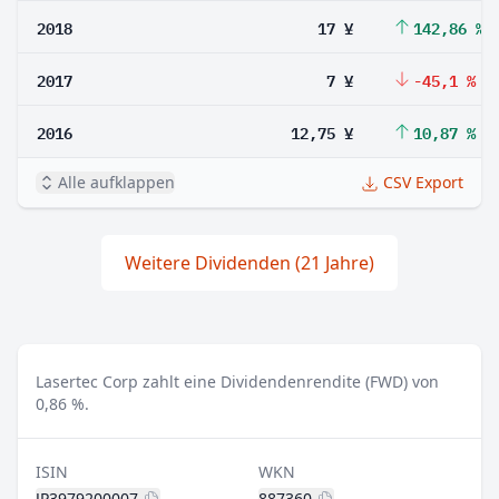
2018
17 ¥
142,86 %
2017
7 ¥
-45,1 %
2016
12,75 ¥
10,87 %
Alle aufklappen
CSV Export
Weitere Dividenden (21 Jahre)
Lasertec Corp zahlt eine Dividendenrendite (FWD) von
0,86 %.
ISIN
WKN
JP3979200007
887360