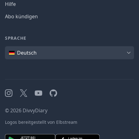
Hilfe
Abo kündigen
SPRACHE
Sprache
Deutsch
Instagram
X
YouTube
GitHub
©
2026
DivvyDiary
Logos bereitgestellt von Elbstream