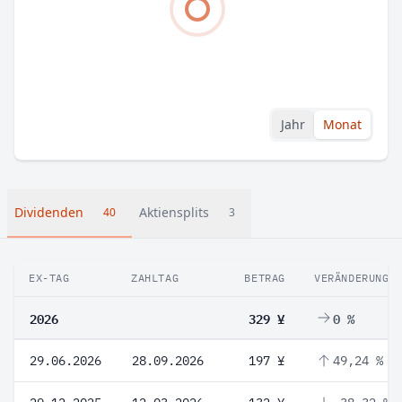
Jahr
Monat
Dividenden
Aktiensplits
40
3
EX-TAG
ZAHLTAG
BETRAG
VERÄNDERUNG
2026
329 ¥
0 %
29.06.2026
28.09.2026
197 ¥
49,24 %