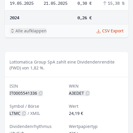
19.05.2025
21.05.2025
0,30 €
15,38 %
2024
0,26 €
Alle aufklappen
CSV Export
Lottomatica Group SpA zahlt eine Dividendenrendite
(FWD) von 1,82 %.
ISIN
WKN
IT0005541336
A3EDET
Symbol / Börse
Wert
LTMC
/
XMIL
24,19 €
Dividendenrhythmus
Wertpapiertyp