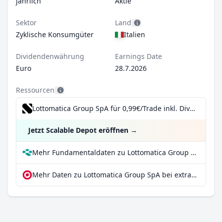
jährlich
Aktie
Sektor
Land
Zyklische Konsumgüter
Italien
Dividendenwährung
Earnings Date
Euro
28.7.2026
Ressourcen
Lottomatica Group SpA für 0,99€/Trade inkl. Dividend Reinvestment Plan
Jetzt Scalable Depot eröffnen
→
Mehr Fundamentaldaten zu Lottomatica Group SpA bei Parqet
Mehr Daten zu Lottomatica Group SpA bei extraETF