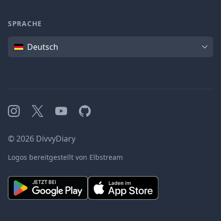
SPRACHE
Sprache
Deutsch
Instagram
X
YouTube
GitHub
©
2026
DivvyDiary
Logos bereitgestellt von Elbstream