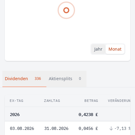
Jahr
Monat
Dividenden
Aktiensplits
336
0
EX-TAG
ZAHLTAG
BETRAG
VERÄNDERUNG
2026
0,4238 £
03.08.2026
31.08.2026
0,0456 £
-7,13 %