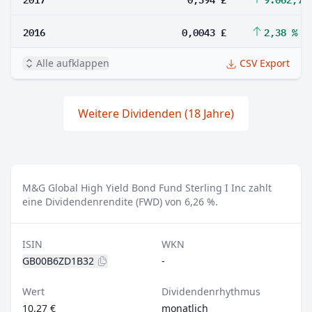
2016
0,0043 £
2,38 %
Alle aufklappen
CSV Export
Weitere Dividenden (18 Jahre)
M&G Global High Yield Bond Fund Sterling I Inc zahlt
eine Dividendenrendite (FWD) von 6,26 %.
ISIN
WKN
GB00B6ZD1B32
-
Wert
Dividendenrhythmus
10,27 €
monatlich