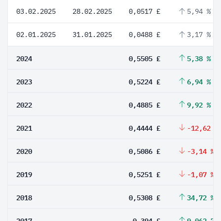
03.02.2025
28.02.2025
0,0517 £
5,94 %
02.01.2025
31.01.2025
0,0488 £
3,17 %
2024
0,5505 £
5,38 %
2023
0,5224 £
6,94 %
2022
0,4885 £
9,92 %
2021
0,4444 £
-12,62 %
2020
0,5086 £
-3,14 %
2019
0,5251 £
-1,07 %
2018
0,5308 £
34,72 %
2017
0,394 £
9.062,79