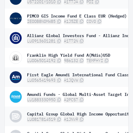
US72201Y1010
A1T7JA
PDI
IE00B8N0MW85
A1J5ZE
COV0
LU0913601281
A1T72N
Franklin High Yield Fund A(Mdis)USD
LU0065014192
986132
TEMFHYI
LU0565419693
A1JQVW
LU1883330950
A2PCS7
LU0817814519
A1JNVR