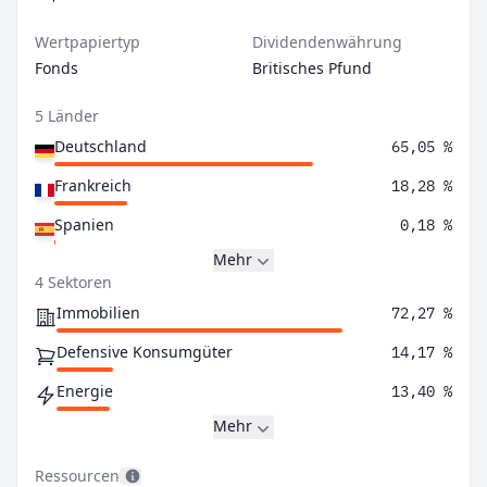
Wertpapiertyp
Dividendenwährung
Fonds
Britisches Pfund
5 Länder
Deutschland
65,05 %
Frankreich
18,28 %
Spanien
0,18 %
Mehr
4 Sektoren
Immobilien
72,27 %
Defensive Konsumgüter
14,17 %
Energie
13,40 %
Mehr
Ressourcen