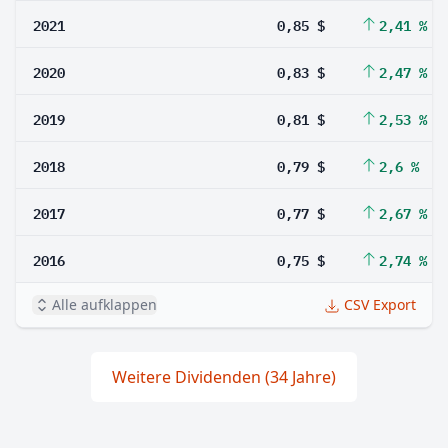
2021
0,85 $
2,41 %
2020
0,83 $
2,47 %
2019
0,81 $
2,53 %
2018
0,79 $
2,6 %
2017
0,77 $
2,67 %
2016
0,75 $
2,74 %
Alle aufklappen
CSV Export
Weitere Dividenden (34 Jahre)