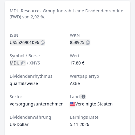
MDU Resources Group Inc zahlt eine Dividendenrendite
(FWD) von 2,92 %.
ISIN
WKN
US5526901096
858925
Symbol / Börse
Wert
MDU
/
XNYS
17,80 €
Dividendenrhythmus
Wertpapiertyp
quartalsweise
Aktie
Sektor
Land
Versorgungsunternehmen
Vereinigte Staaten
Dividendenwährung
Earnings Date
US-Dollar
5.11.2026