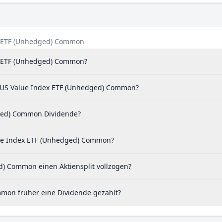
ex ETF (Unhedged) Common
ex ETF (Unhedged) Common?
r US Value Index ETF (Unhedged) Common?
dged) Common Dividende?
lue Index ETF (Unhedged) Common?
) Common einen Aktiensplit vollzogen?
mon früher eine Dividende gezahlt?