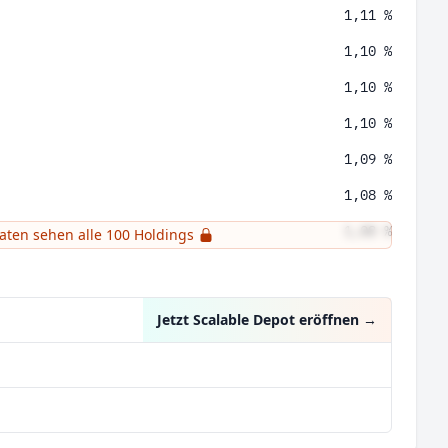
1,11 %
1,10 %
1,10 %
1,10 %
1,09 %
1,08 %
1,08 %
raten sehen alle 100 Holdings
1,07 %
Jetzt Scalable Depot eröffnen
→