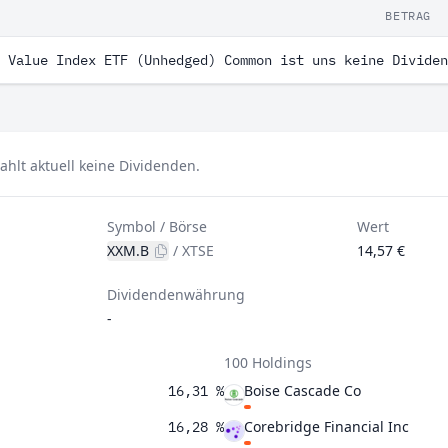
BETRAG
 Value Index ETF (Unhedged) Common ist uns keine Dividen
hlt aktuell keine Dividenden.
Symbol / Börse
Wert
XXM.B
/
XTSE
14,57 €
Dividendenwährung
-
100 Holdings
Boise Cascade Co
16,31 %
Corebridge Financial Inc
16,28 %