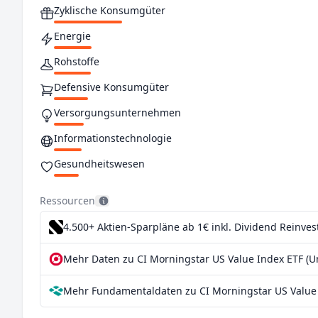
Zyklische Konsumgüter
Energie
Rohstoffe
Defensive Konsumgüter
Versorgungsunternehmen
Informationstechnologie
Gesundheitswesen
Kommunikationsdienstleistungen
Ressourcen
Immobilien
4.500+ Aktien-Sparpläne ab 1€
inkl. Dividend Reinve
Mehr Daten zu CI Morningstar US Value Index ETF (
Mehr Fundamentaldaten zu CI Morningstar US Value