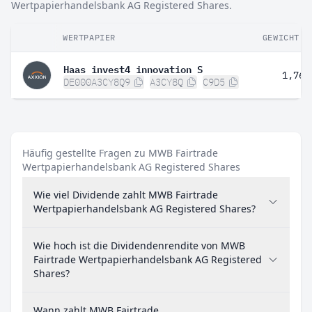
Wertpapierhandelsbank AG Registered Shares.
WERTPAPIER
GEWICHT
Haas invest4 innovation S
1,76 
DE000A3CY8Q9
A3CY8Q
C9D5
Häufig gestellte Fragen zu MWB Fairtrade
Wertpapierhandelsbank AG Registered Shares
Wie viel Dividende zahlt MWB Fairtrade
Wertpapierhandelsbank AG Registered Shares?
Wie hoch ist die Dividendenrendite von MWB
Fairtrade Wertpapierhandelsbank AG Registered
Shares?
Wann zahlt MWB Fairtrade