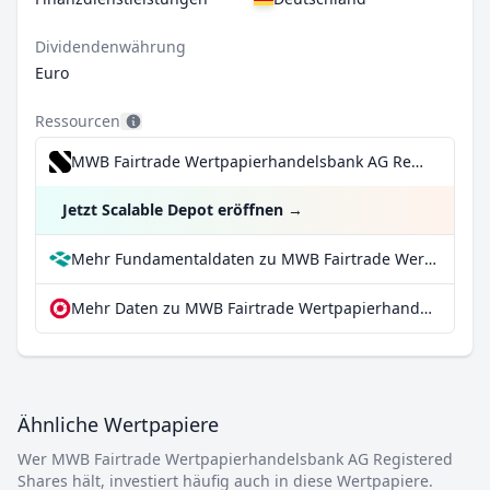
Dividendenwährung
Euro
Ressourcen
MWB Fairtrade Wertpapierhandelsbank AG Registered Shares für 0,99€/Trade inkl. Dividend Reinvestment Plan
Jetzt Scalable Depot eröffnen
→
Mehr Fundamentaldaten zu MWB Fairtrade Wertpapierhandelsbank AG Registered Shares bei Parqet
Mehr Daten zu MWB Fairtrade Wertpapierhandelsbank AG Registered Shares bei extraETF
Ähnliche Wertpapiere
Wer MWB Fairtrade Wertpapierhandelsbank AG Registered
Shares hält, investiert häufig auch in diese Wertpapiere.