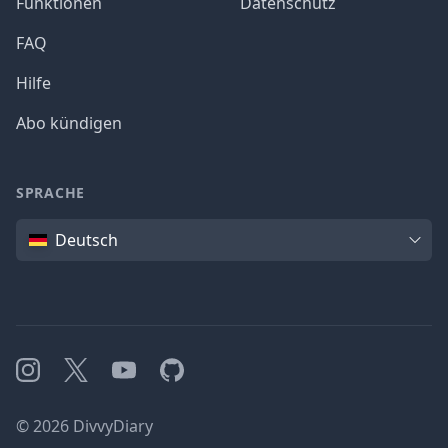
Funktionen
Datenschutz
FAQ
Hilfe
Abo kündigen
SPRACHE
Sprache
Deutsch
Instagram
X
YouTube
GitHub
©
2026
DivvyDiary