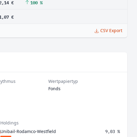
2,14 €
100 %
1,07 €
CSV Export
hythmus
Wertpapiertyp
Fonds
 Holdings
Unibail-Rodamco-Westfield
9,03 %