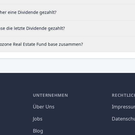
her eine Dividende gezahlt?
e die letzte Dividende gezahlt?
urozone Real Estate Fund base zusammen?
UNTERNEHMEN
RECHTLIC
Über Uns
Impress
Jobs
Datensch
Blog