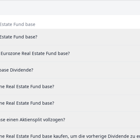
 Estate Fund base
 Estate Fund base?
 Eurozone Real Estate Fund base?
base Dividende?
ne Real Estate Fund base?
ne Real Estate Fund base?
e einen Aktiensplit vollzogen?
e Real Estate Fund base kaufen, um die vorherige Dividende zu e