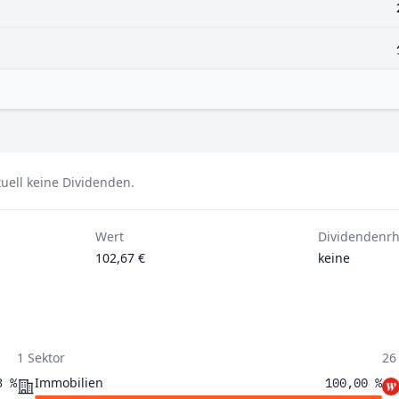
uell keine Dividenden.
Wert
Dividendenr
102,67 €
keine
1 Sektor
26
Immobilien
3 %
100,00 %