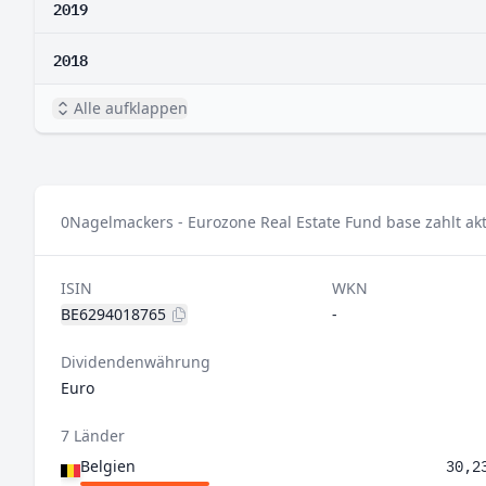
2019
2018
Alle aufklappen
0
Nagelmackers - Eurozone Real Estate Fund base zahlt akt
ISIN
WKN
BE6294018765
-
Dividendenwährung
Euro
7 Länder
Belgien
30,2