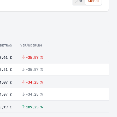
Jahr
Monat
BETRAG
VERÄNDERUNG
2,61 €
-35,87 %
2,61 €
-35,87 %
4,07 €
-34,25 %
4,07 €
-34,25 %
6,19 €
189,25 %