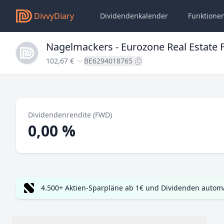
DivvyDiary
Dividendenkalender
Funktione
Nagelmackers - Eurozone Real Estate 
102,67 €
BE6294018765
Dividendenrendite (FWD)
0,00 %
4.500+ Aktien-Sparpläne ab 1€ und Dividenden automa