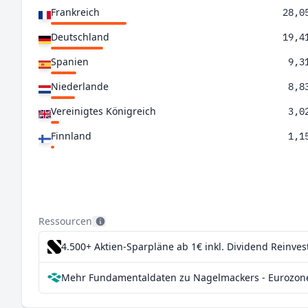
Frankreich
28,0
Deutschland
19,4
Spanien
9,3
Niederlande
8,8
Vereinigtes Königreich
3,0
Finnland
1,1
Ressourcen
4.500+ Aktien-Sparpläne ab 1€
inkl. Dividend Reinve
Mehr Fundamentaldaten zu Nagelmackers - Eurozone 