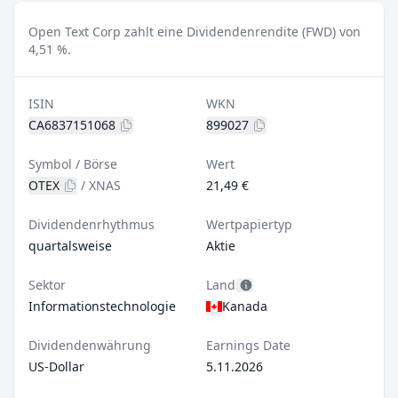
Open Text Corp zahlt eine Dividendenrendite (FWD) von
4,51 %.
ISIN
WKN
CA6837151068
899027
Symbol / Börse
Wert
OTEX
/
XNAS
21,49 €
Dividendenrhythmus
Wertpapiertyp
quartalsweise
Aktie
Sektor
Land
Informationstechnologie
Kanada
Dividendenwährung
Earnings Date
US-Dollar
5.11.2026