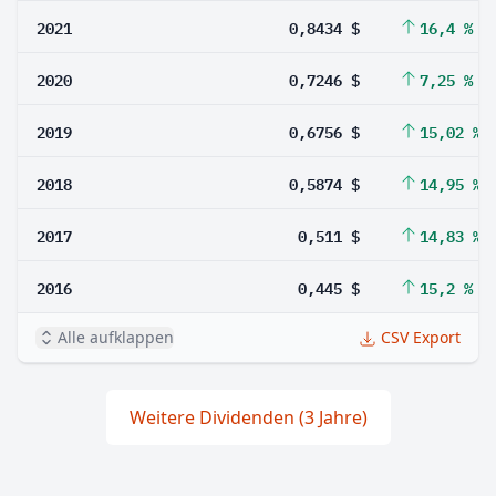
2021
0,8434 $
16,4 %
2020
0,7246 $
7,25 %
2019
0,6756 $
15,02 %
2018
0,5874 $
14,95 %
2017
0,511 $
14,83 %
2016
0,445 $
15,2 %
Alle aufklappen
CSV Export
Weitere Dividenden (3 Jahre)