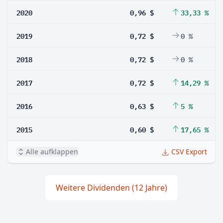
2020
0,96 $
33,33 %
2019
0,72 $
0 %
2018
0,72 $
0 %
2017
0,72 $
14,29 %
2016
0,63 $
5 %
2015
0,60 $
17,65 %
Alle aufklappen
CSV Export
Weitere Dividenden (12 Jahre)