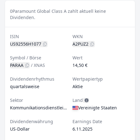
0
Paramount Global Class A zahlt aktuell keine
Dividenden.
ISIN
WKN
US92556H1077
A2PUZ2
Symbol / Börse
Wert
PARAA
/
XNAS
14,50 €
Dividendenrhythmus
Wertpapiertyp
quartalsweise
Aktie
Sektor
Land
Kommunikationsdienstleistungen
Vereinigte Staaten
Dividendenwährung
Earnings Date
US-Dollar
6.11.2025