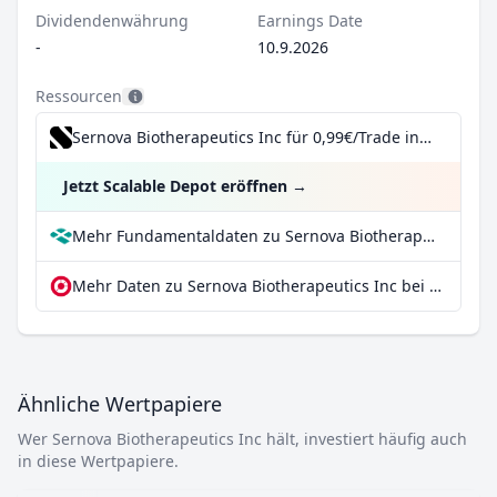
Dividendenwährung
Earnings Date
-
10.9.2026
Ressourcen
Sernova Biotherapeutics Inc für 0,99€/Trade inkl. Dividend Reinvestment Plan
Jetzt Scalable Depot eröffnen
→
Mehr Fundamentaldaten zu Sernova Biotherapeutics Inc bei Parqet
Mehr Daten zu Sernova Biotherapeutics Inc bei extraETF
Ähnliche Wertpapiere
Wer Sernova Biotherapeutics Inc hält, investiert häufig auch
in diese Wertpapiere.