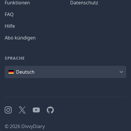
Funktionen
Datenschutz
FAQ
Hilfe
Abo kündigen
SPRACHE
Sprache
Deutsch
Instagram
X
YouTube
GitHub
©
2026
DivvyDiary