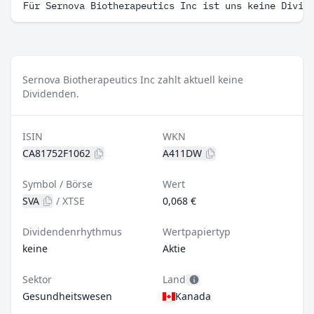
Für Sernova Biotherapeutics Inc ist uns keine Divid
Sernova Biotherapeutics Inc zahlt aktuell keine
Dividenden.
ISIN
WKN
CA81752F1062
A411DW
Symbol / Börse
Wert
SVA
/
XTSE
0,068 €
Dividendenrhythmus
Wertpapiertyp
keine
Aktie
Sektor
Land
Gesundheitswesen
Kanada