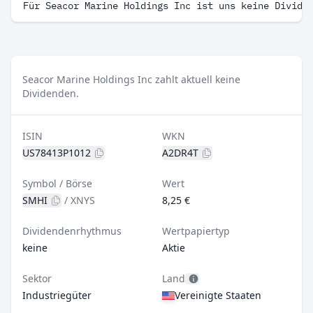
Für Seacor Marine Holdings Inc ist uns keine Divide
Seacor Marine Holdings Inc zahlt aktuell keine
Dividenden.
ISIN
WKN
US78413P1012
A2DR4T
Symbol / Börse
Wert
SMHI
/
XNYS
8,25 €
Dividendenrhythmus
Wertpapiertyp
keine
Aktie
Sektor
Land
Industriegüter
Vereinigte Staaten